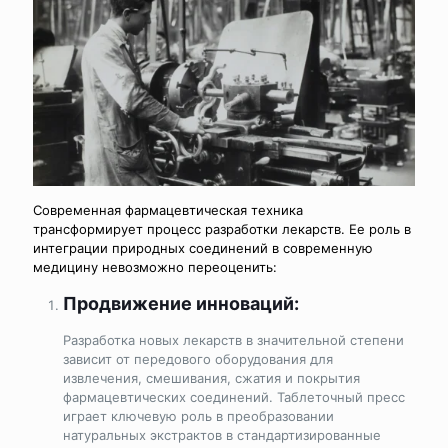
Современная фармацевтическая техника
трансформирует процесс разработки лекарств. Ее роль в
интеграции природных соединений в современную
медицину невозможно переоценить:
Продвижение инноваций:
Разработка новых лекарств в значительной степени
зависит от передового оборудования для
извлечения, смешивания, сжатия и покрытия
фармацевтических соединений. Таблеточный пресс
играет ключевую роль в преобразовании
натуральных экстрактов в стандартизированные