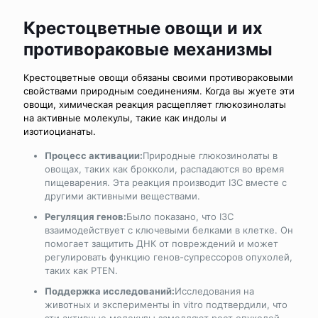
Крестоцветные овощи и их
противораковые механизмы
Крестоцветные овощи обязаны своими противораковыми
свойствами природным соединениям. Когда вы жуете эти
овощи, химическая реакция расщепляет глюкозинолаты
на активные молекулы, такие как индолы и
изотиоцианаты.
Процесс активации:
Природные глюкозинолаты в
овощах, таких как брокколи, распадаются во время
пищеварения. Эта реакция производит I3C вместе с
другими активными веществами.
Регуляция генов:
Было показано, что I3C
взаимодействует с ключевыми белками в клетке. Он
помогает защитить ДНК от повреждений и может
регулировать функцию генов-супрессоров опухолей,
таких как PTEN.
Поддержка исследований:
Исследования на
животных и эксперименты in vitro подтвердили, что