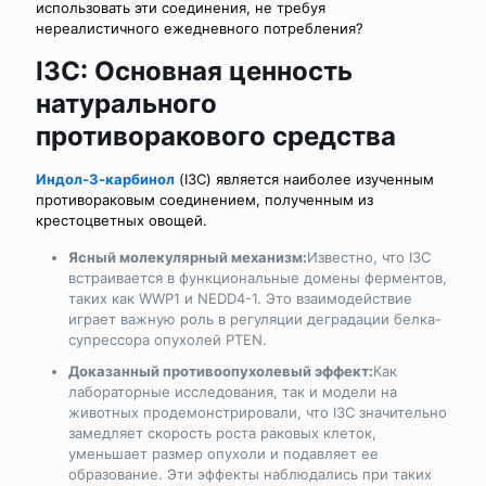
использовать эти соединения, не требуя
нереалистичного ежедневного потребления?
I3C: Основная ценность
натурального
противоракового средства
Индол-3-карбинол
(I3C) является наиболее изученным
противораковым соединением, полученным из
крестоцветных овощей.
Ясный молекулярный механизм:
Известно, что I3C
встраивается в функциональные домены ферментов,
таких как WWP1 и NEDD4-1. Это взаимодействие
играет важную роль в регуляции деградации белка-
супрессора опухолей PTEN.
Доказанный противоопухолевый эффект:
Как
лабораторные исследования, так и модели на
животных продемонстрировали, что I3C значительно
замедляет скорость роста раковых клеток,
уменьшает размер опухоли и подавляет ее
образование. Эти эффекты наблюдались при таких