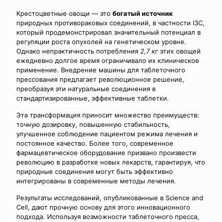
Крестоцветные овощи — это
богатый источник
природных противораковых соединений, в частности I3C,
который продемонстрировал значительный потенциал в
регуляции роста опухолей на генетическом уровне.
Однако непрактичность потребления
2,7 кг
этих овощей
ежедневно долгое время ограничивало их клиническое
применение. Внедрение машины для таблеточного
прессования предлагает революционное решение,
преобразуя эти натуральные соединения в
стандартизированные, эффективные таблетки.
Эта трансформация приносит множество преимуществ:
точную дозировку, повышенную стабильность,
улучшенное соблюдение пациентом режима лечения и
постоянное качество. Более того, современное
фармацевтическое оборудование призвано произвести
революцию в разработке новых лекарств, гарантируя, что
природные соединения могут быть эффективно
интегрированы в современные методы лечения.
Результаты исследований, опубликованные в Science and
Cell, дают прочную основу для этого инновационного
подхода. Используя возможности таблеточного пресса,