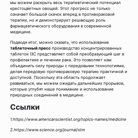
мы можем раскрыть весь терапевтический потенциал
крестоцветных овощей. Этот прогресс не только
означает большой скачок вперед в противораковой
терапии, но и демонстрирует решающую роль
фармацевтического оборудования в современной
медицине.
Подводя итог, можно сказать, что использование
таблеточный пресс
производство концентрированных
таблеток I3C представляет собой преобразующий шаг в
профилактике и лечении рака. Это позволяет нам
объединить силу природы с передовыми технологиями,
делая передовую противораковую терапию практичной и
доступной. Поскольку эта область продолжает
развиваться, мы можем ожидать дальнейших прорывов,
которые углубят наше понимание и использование
природных соединений в медицине.
Ссылки
1.https://www.americanscientist.org/topics-names/medicine
2.https://www.science.org/journal/stm