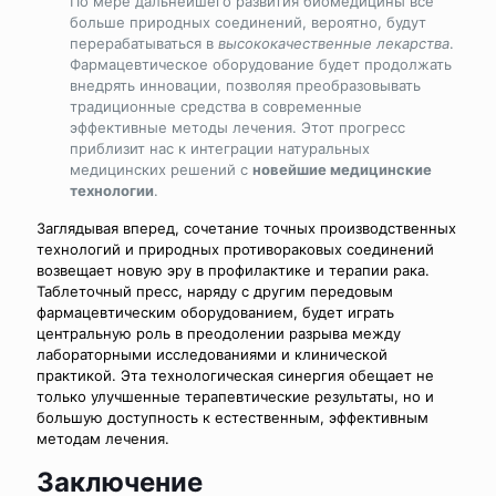
По мере дальнейшего развития биомедицины все
больше природных соединений, вероятно, будут
перерабатываться в
высококачественные лекарства
.
Фармацевтическое оборудование будет продолжать
внедрять инновации, позволяя преобразовывать
традиционные средства в современные
эффективные методы лечения. Этот прогресс
приблизит нас к интеграции натуральных
медицинских решений с
новейшие медицинские
технологии
.
Заглядывая вперед, сочетание точных производственных
технологий и природных противораковых соединений
возвещает новую эру в профилактике и терапии рака.
Таблеточный пресс, наряду с другим передовым
фармацевтическим оборудованием, будет играть
центральную роль в преодолении разрыва между
лабораторными исследованиями и клинической
практикой. Эта технологическая синергия обещает не
только улучшенные терапевтические результаты, но и
большую доступность к естественным, эффективным
методам лечения.
Заключение