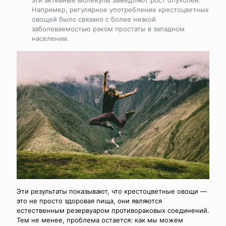
эти активные молекулы замедляют рост опухолей.
Например, регулярное употребление крестоцветных
овощей было связано с более низкой
заболеваемостью раком простаты в западном
населении.
Эти результаты показывают, что крестоцветные овощи —
это не просто здоровая пища, они являются
естественным резервуаром противораковых соединений.
Тем не менее, проблема остается: как мы можем