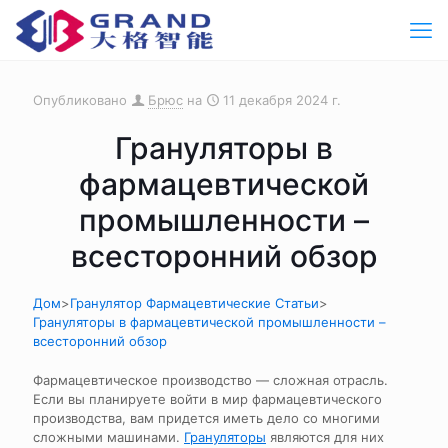
Опубликовано
Брюс
на
11 декабря 2024 г.
Грануляторы в
фармацевтической
промышленности –
всесторонний обзор
Дом
>
Гранулятор Фармацевтические Статьи
>
Грануляторы в фармацевтической промышленности –
всесторонний обзор
Фармацевтическое производство — сложная отрасль.
Если вы планируете войти в мир фармацевтического
производства, вам придется иметь дело со многими
сложными машинами.
Грануляторы
являются для них