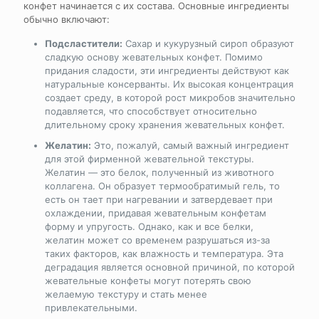
конфет начинается с их состава. Основные ингредиенты
обычно включают:
Подсластители:
Сахар и кукурузный сироп образуют
сладкую основу жевательных конфет. Помимо
придания сладости, эти ингредиенты действуют как
натуральные консерванты. Их высокая концентрация
создает среду, в которой рост микробов значительно
подавляется, что способствует относительно
длительному сроку хранения жевательных конфет.
Желатин:
Это, пожалуй, самый важный ингредиент
для этой фирменной жевательной текстуры.
Желатин — это белок, полученный из животного
коллагена. Он образует термообратимый гель, то
есть он тает при нагревании и затвердевает при
охлаждении, придавая жевательным конфетам
форму и упругость. Однако, как и все белки,
желатин может со временем разрушаться из-за
таких факторов, как влажность и температура. Эта
деградация является основной причиной, по которой
жевательные конфеты могут потерять свою
желаемую текстуру и стать менее
привлекательными.