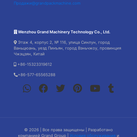
Продажи@grandpackmachine.com
Wenzhou Grand Machinery Technology Co., Ltd.
Этаж 4, корпус 2, № 116, улица Синлун, город
Ваньцюань, уезд Пинъян, город Вэньчжоу, провинция
Чжэцзян, Китай
+86-15323319612
+86-577-65565288
© 2026 | Все права защищены | Разработано
компанией Grand Group |
Условия обслуживания
и