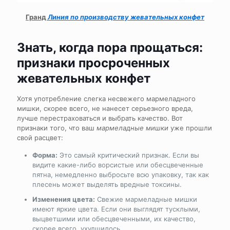
Гранд
Линия по производству жевательных конфет
Знать, когда пора прощаться:
признаки просроченных
жевательных конфет
Хотя употребление слегка несвежего мармеладного
мишки, скорее всего, не нанесет серьезного вреда,
лучше перестраховаться и выбрать качество. Вот
признаки того, что ваш
мармеладные мишки
уже прошли
свой расцвет:
Форма:
Это самый критический признак. Если вы
видите какие-либо ворсистые или обесцвеченные
пятна, немедленно выбросьте всю упаковку, так как
плесень может выделять вредные токсины.
Изменения цвета:
Свежие мармеладные мишки
имеют яркие цвета. Если они выглядят тусклыми,
выцветшими или обесцвеченными, их качество,
скорее всего, ухудшилось.