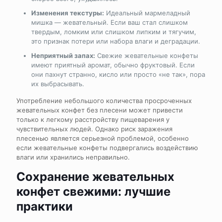
Изменения текстуры:
Идеальный мармеладный
мишка — жевательный. Если ваш стал слишком
твердым, ломким или слишком липким и тягучим,
это признак потери или набора влаги и деградации.
Неприятный запах:
Свежие жевательные конфеты
имеют приятный аромат, обычно фруктовый. Если
они пахнут странно, кисло или просто «не так», пора
их выбрасывать.
Употребление небольшого количества просроченных
жевательных конфет без плесени может привести
только к легкому расстройству пищеварения у
чувствительных людей. Однако риск заражения
плесенью является серьезной проблемой, особенно
если жевательные конфеты подвергались воздействию
влаги или хранились неправильно.
Сохранение жевательных
конфет свежими: лучшие
практики