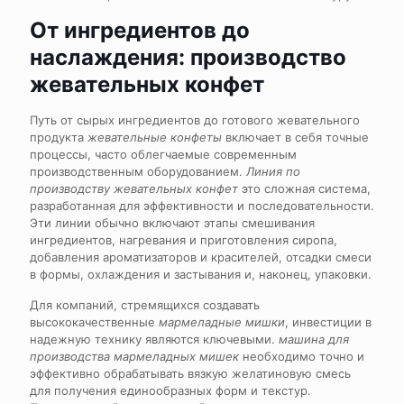
От ингредиентов до
наслаждения: производство
жевательных конфет
Путь от сырых ингредиентов до готового жевательного
продукта
жевательные конфеты
включает в себя точные
процессы, часто облегчаемые современным
производственным оборудованием.
Линия по
производству жевательных конфет
это сложная система,
разработанная для эффективности и последовательности.
Эти линии обычно включают этапы смешивания
ингредиентов, нагревания и приготовления сиропа,
добавления ароматизаторов и красителей, отсадки смеси
в формы, охлаждения и застывания и, наконец, упаковки.
Для компаний, стремящихся создавать
высококачественные
мармеладные мишки
, инвестиции в
надежную технику являются ключевыми.
машина для
производства мармеладных мишек
необходимо точно и
эффективно обрабатывать вязкую желатиновую смесь
для получения единообразных форм и текстур.