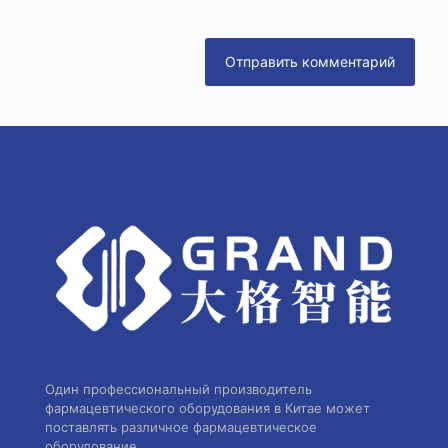
Один профессиональный производитель
фармацевтического оборудования в Китае может
поставлять различное фармацевтическое
оборудование.