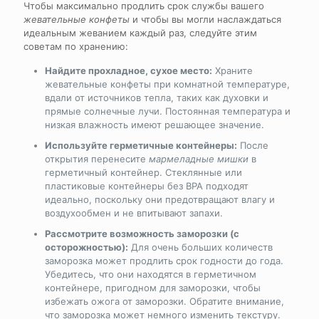
Чтобы максимально продлить срок службы вашего
жевательные конфеты
и чтобы вы могли наслаждаться
идеальным жеванием каждый раз, следуйте этим
советам по хранению:
Найдите прохладное, сухое место:
Храните
жевательные конфеты при комнатной температуре,
вдали от источников тепла, таких как духовки и
прямые солнечные лучи. Постоянная температура и
низкая влажность имеют решающее значение.
Используйте герметичные контейнеры:
После
открытия перенесите
мармеладные мишки
в
герметичный контейнер. Стеклянные или
пластиковые контейнеры без BPA подходят
идеально, поскольку они предотвращают влагу и
воздухообмен и не впитывают запахи.
Рассмотрите возможность заморозки (с
осторожностью):
Для очень больших количеств
заморозка может продлить срок годности до года.
Убедитесь, что они находятся в герметичном
контейнере, пригодном для заморозки, чтобы
избежать ожога от заморозки. Обратите внимание,
что заморозка может немного изменить текстуру.