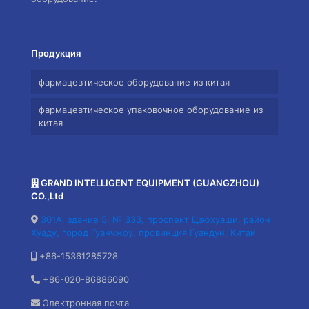
Продукция
фармацевтическое оборудование из китая
фармацевтическое упаковочное оборудование из
китая
GRAND INTELLIGENT EQUIPMENT (GUANGZHOU)
CO.,Ltd
301A, здание 5, № 333, проспект Цзюхуаши, район
Хуаду, город Гуанчжоу, провинция Гуандун, Китай.
+86-15361285728
+86-020-86886090
Электронная почта