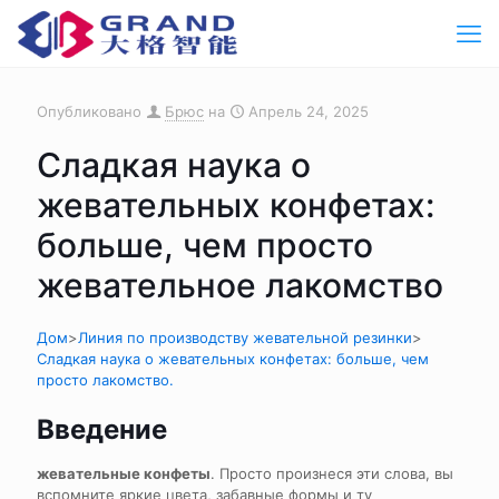
Опубликовано
Брюс
на
Апрель 24, 2025
Сладкая наука о
жевательных конфетах:
больше, чем просто
жевательное лакомство
Дом
>
Линия по производству жевательной резинки
>
Сладкая наука о жевательных конфетах: больше, чем
просто лакомство.
Введение
жевательные конфеты
. Просто произнеся эти слова, вы
вспомните яркие цвета, забавные формы и ту