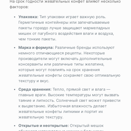
На срок годности жевательных конфет влияют несколько
факторов:
Упаковка:
Тип упаковки играет важную роль.
Герметичные контейнеры или запечатываемые
пакеты гораздо лучше защищают мармеладных
мишек от пагубного воздействия влаги и воздуха,
чем тонкие пакеты.
Марка и формула:
Различные бренды используют
немного отличающиеся рецепты. Некоторые
производители могут включать дополнительные
консерванты или различные типы желатина,
которые могут повлиять на срок хранения
жевательные конфеты
сохраняет свою оптимальную
текстуру и вкус.
Среда хранения:
Тепло, прямой свет и влага —
главные враги. Высокие температуры могут вызвать
таяние и липкость. Солнечный свет может привести
к выцветанию. Избыточная влажность делает
жевательные конфеты липкими и портит их
жевательную текстуру.
Открытые и неоткрытые:
Открытый мешок
обнажает
мармеладные мишки
к большему