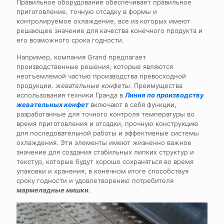
Правильное оборудование обеспечивает правильное
приготовление, точную отсадку в формы и
контролируемое охлаждение, все из которых имеют
решающее значение для качества конечного продукта и
его возможного срока годности.
Например, компания Grand предлагает
производственные решения, которые являются
неотъемлемой частью производства превосходной
продукции.
жевательные конфеты
. Преимущества
использования техники Гранда в
Линия по производству
жевательных конфет
включают в себя функции,
разработанные для точного контроля температуры во
время приготовления и отсадки, прочную конструкцию
для последовательной работы и эффективные системы
охлаждения. Эти элементы имеют жизненно важное
значение для создания стабильных липких структур и
текстур, которые будут хорошо сохраняться во время
упаковки и хранения, в конечном итоге способствуя
сроку годности и удовлетворению потребителя
мармеладные мишки
.