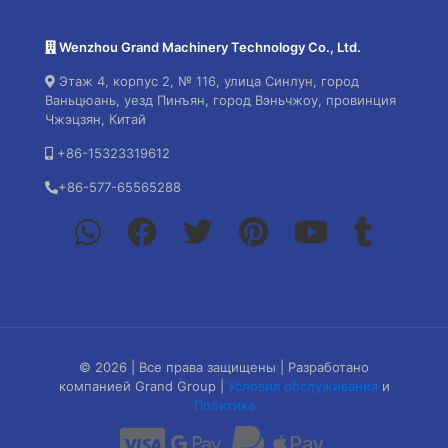
Wenzhou Grand Machinery Technology Co., Ltd.
Этаж 4, корпус 2, № 116, улица Синлун, город
Ваньцюань, уезд Пинъян, город Вэньчжоу, провинция
Чжэцзян, Китай
+86-15323319612
+86-577-65565288
© 2026 | Все права защищены | Разработано
компанией Grand Group |
Условия обслуживания
и
Политика