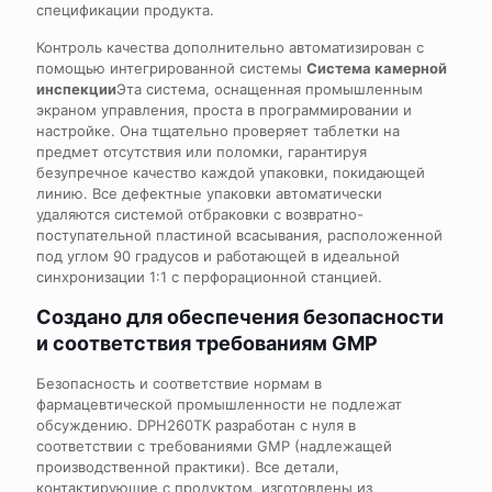
спецификации продукта.
Контроль качества дополнительно автоматизирован с
помощью интегрированной системы
Система камерной
инспекции
Эта система, оснащенная промышленным
экраном управления, проста в программировании и
настройке. Она тщательно проверяет таблетки на
предмет отсутствия или поломки, гарантируя
безупречное качество каждой упаковки, покидающей
линию. Все дефектные упаковки автоматически
удаляются системой отбраковки с возвратно-
поступательной пластиной всасывания, расположенной
под углом 90 градусов и работающей в идеальной
синхронизации 1:1 с перфорационной станцией.
Создано для обеспечения безопасности
и соответствия требованиям GMP
Безопасность и соответствие нормам в
фармацевтической промышленности не подлежат
обсуждению. DPH260TK разработан с нуля в
соответствии с требованиями GMP (надлежащей
производственной практики). Все детали,
контактирующие с продуктом, изготовлены из