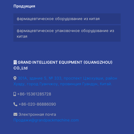
Продукция
фармацевтическое оборудование из китая
фармацевтическое упаковочное оборудование из
китая
GRAND INTELLIGENT EQUIPMENT (GUANGZHOU)
CO.,Ltd
301A, здание 5, № 333, проспект Цзюхуаши, район
Хуаду, город Гуанчжоу, провинция Гуандун, Китай.
+86-15361285728
+86-020-86886090
Электронная почта
Продажи@grandpackmachine.com