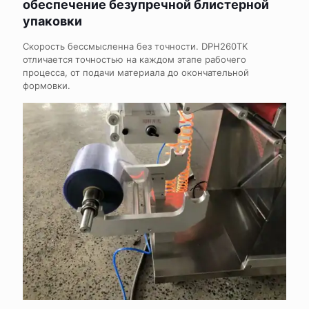
обеспечение безупречной блистерной
упаковки
Скорость бессмысленна без точности. DPH260TK
отличается точностью на каждом этапе рабочего
процесса, от подачи материала до окончательной
формовки.