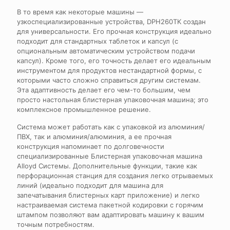
В то время как некоторые машины —
узкоспециализированные устройства, DPH260TK создан
для универсальности. Его прочная конструкция идеально
подходит для стандартных таблеток и капсул (с
опциональным автоматическим устройством подачи
капсул). Кроме того, его точность делает его идеальным
инструментом для продуктов нестандартной формы, с
которыми часто сложно справиться другим системам.
Эта адаптивность делает его чем-то большим, чем
просто
настольная блистерная упаковочная машина
; это
комплексное промышленное решение.
Система может работать как с упаковкой из алюминия/
ПВХ, так и алюминия/алюминия, а ее прочная
конструкция напоминает по долговечности
специализированные
Блистерная упаковочная машина
Alloyd
Системы. Дополнительные функции, такие как
перфорационная станция для создания легко отрываемых
линий (идеально подходит для
машина для
запечатывания блистерных карт
приложение) и легко
настраиваемая система пакетной кодировки с горячим
штампом позволяют вам адаптировать машину к вашим
точным потребностям.