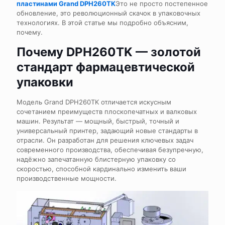
пластинами Grand DPH260TK
Это не просто постепенное
обновление, это революционный скачок в упаковочных
технологиях. В этой статье мы подробно объясним,
почему.
Почему DPH260TK — золотой
стандарт фармацевтической
упаковки
Модель Grand DPH260TK отличается искусным
сочетанием преимуществ плоскопечатных и валковых
машин. Результат — мощный, быстрый, точный и
универсальный принтер, задающий новые стандарты в
отрасли. Он разработан для решения ключевых задач
современного производства, обеспечивая безупречную,
надёжно запечатанную блистерную упаковку со
скоростью, способной кардинально изменить ваши
производственные мощности.