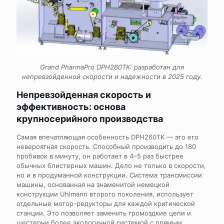
Grand PharmaPro DPH260TK: разработан для
непревзойденной скорости и надежности в 2025 году.
Непревзойденная скорость и
эффективность: основа
крупносерийного производства
Самая впечатляющая особенность DPH260TK — это его
невероятная скорость. Способный производить до 180
пробивок в минуту, он работает в 4–5 раз быстрее
обычных блистерных машин. Дело не только в скорости,
но и в продуманной конструкции. Система трансмиссии
машины, основанная на знаменитой немецкой
конструкции Uhlmann второго поколения, использует
отдельные мотор-редукторы для каждой критической
станции. Это позволяет заменить громоздкие цепи и
шестерни более экологичной системой с прямым