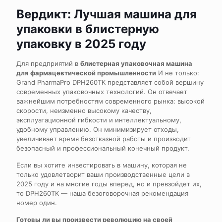
Вердикт: Лучшая машина для
упаковки в блистерную
упаковку в 2025 году
Для предприятий в
блистерная упаковочная машина
для фармацевтической промышленности
И не только:
Grand PharmaPro DPH260TK представляет собой вершину
современных упаковочных технологий. Он отвечает
важнейшим потребностям современного рынка: высокой
скорости, неизменно высокому качеству,
эксплуатационной гибкости и интеллектуальному,
удобному управлению. Он минимизирует отходы,
увеличивает время безотказной работы и производит
безопасный и профессиональный конечный продукт.
Если вы хотите инвестировать в машину, которая не
только удовлетворит ваши производственные цели в
2025 году и на многие годы вперед, но и превзойдет их,
то DPH260TK — наша безоговорочная рекомендация
номер один.
Готовы ли вы произвести революцию на своей