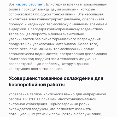
Вот
как это работает
: Блистерная пленка и алюминиевая
фольга проходят между двумя роликами, которые
соприкасаются по одной тонкой линии. Эта небольшая
контактная зона концентрирует давление, обеспечивая
прочную и надежную термосварку с меньшим временем
выдержки. Благодаря кратковременному воздействию
тепла общая скорость машины значительно
увеличивается без риска термического повреждения
продукта или упаковочных материалов. Более того,
после остановки машины термосварочный ролик
автоматически поднимается, предотвращая деформацию
блистеров под воздействием теплового излучения —
распространённую проблему, которую данная
конструкция элегантно решает.
Усовершенствованное охлаждение для
бесперебойной работы
Управление теплом критически важно для непрерывной
работы. DPH260TK оснащён многофункциональной
системой охлаждения. Термосварочный ролик
охлаждается воздухом, что позволяет избежать
потенциальных утечек и сложностей в обслуживании,