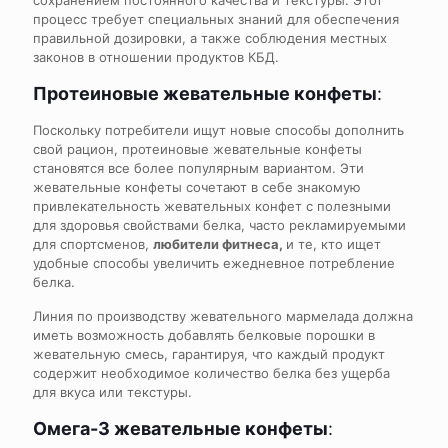
сохранением постоянного качества и текстуры. Этот
процесс требует специальных знаний для обеспечения
правильной дозировки, а также соблюдения местных
законов в отношении продуктов КБД.
Протеиновые жевательные конфеты
:
Поскольку потребители ищут новые способы дополнить
свой рацион, протеиновые жевательные конфеты
становятся все более популярным вариантом. Эти
жевательные конфеты сочетают в себе знакомую
привлекательность жевательных конфет с полезными
для здоровья свойствами белка, часто рекламируемыми
для спортсменов,
любители фитнеса,
и те, кто ищет
удобные способы увеличить ежедневное потребление
белка.
Линия по производству жевательного мармелада должна
иметь возможность добавлять белковые порошки в
жевательную смесь, гарантируя, что каждый продукт
содержит необходимое количество белка без ущерба
для вкуса или текстуры.
Омега-3 жевательные конфеты
: