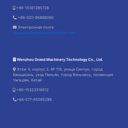
+86-15361285728
+86-020-86886090
Электронная почта
Продажи@grandpackmachine.com
Wenzhou Grand Machinery Technology Co., Ltd.
Этаж 4, корпус 2, № 116, улица Синлун, город
Ваньцюань, уезд Пинъян, город Вэньчжоу, провинция
Чжэцзян, Китай
+86-15323319612
+86-577-65565288