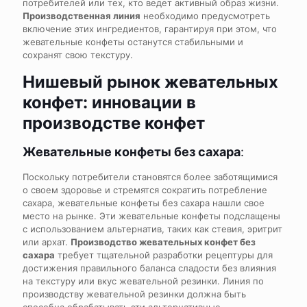
потребителей или тех, кто ведет активный образ жизни.
Производственная линия
необходимо предусмотреть
включение этих ингредиентов, гарантируя при этом, что
жевательные конфеты останутся стабильными и
сохранят свою текстуру.
Нишевый рынок жевательных
конфет: инновации в
производстве конфет
Жевательные конфеты без сахара
:
Поскольку потребители становятся более заботящимися
о своем здоровье и стремятся сократить потребление
сахара, жевательные конфеты без сахара нашли свое
место на рынке. Эти жевательные конфеты подслащены
с использованием альтернатив, таких как стевия, эритрит
или архат.
Производство жевательных конфет без
сахара
требует тщательной разработки рецептуры для
достижения правильного баланса сладости без влияния
на текстуру или вкус жевательной резинки. Линия по
производству жевательной резинки должна быть