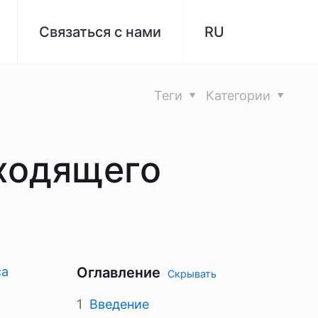
Связаться с нами
RU
Теги
Категории
ходящего
са
Оглавление
Скрывать
Введение