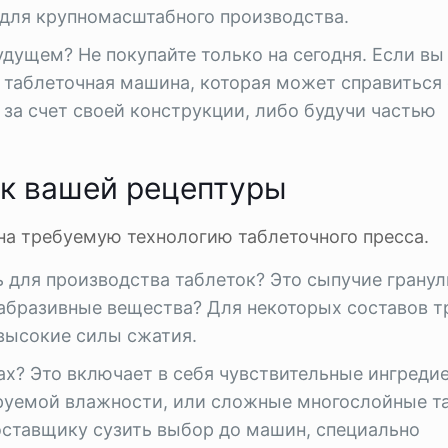
для крупномасштабного производства.
удущем? Не покупайте только на сегодня. Если вы
 таблеточная машина, которая может справиться 
за счет своей конструкции, либо будучи частью
ик вашей рецептуры
на требуемую технологию таблеточного пресса.
 для производства таблеток? Это сыпучие гранул
абразивные вещества? Для некоторых составов т
высокие силы сжатия.
ах? Это включает в себя чувствительные ингреди
уемой влажности, или сложные многослойные та
оставщику сузить выбор до машин, специально