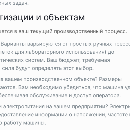
жных задач.
тизации и объектам
ется в ваш текущий производственный процесс.
 Варианты варьируются от простых ручных прессо
еток для лабораторного использования) до
тических систем. Ваш бюджет, требуемая
 сила будут определять этот выбор.
на вашем производственном объекте? Размеры
чаются. Вам необходимо убедиться, что машина у
беспечивая обслуживание и доступ оператора.
и электропитания на вашем предприятии? Электр
едоставление информации о напряжении, частоте 
ю работу машины.