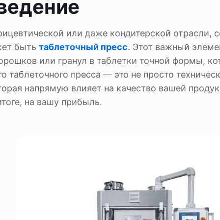
ведение
рицевтической или даже кондитерской отрасли, 
жет быть
таблеточный пресс
. Этот важный элеме
орошков или гранул в таблетки точной формы, к
о таблеточного пресса — это не просто техничес
оторая напрямую влияет на качество вашей продук
тоге, на вашу прибыль.