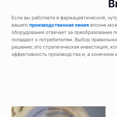
В
Если вы работаете в фармацевтической, нут
вашего
производственная линия
вполне мо
оборудования отвечает за преобразование п
попадают к потребителям. Выбор правильног
решение; это стратегическая инвестиция, к
эффективность производства и, в конечном и