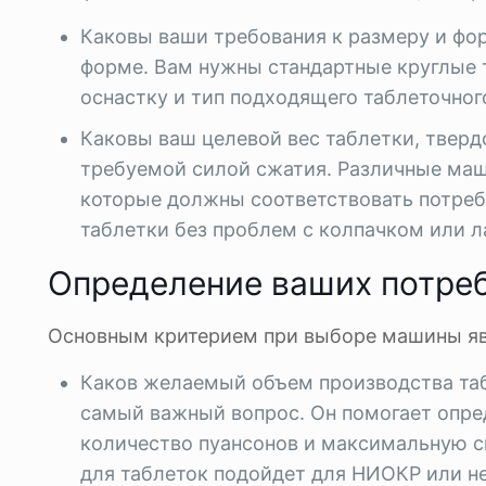
Каковы ваши требования к размеру и фо
форме. Вам нужны стандартные круглые т
оснастку и тип подходящего таблеточног
Каковы ваш целевой вес таблетки, твер
требуемой силой сжатия. Различные ма
которые должны соответствовать потреб
таблетки без проблем с колпачком или 
Определение ваших потреб
Основным критерием при выборе машины яв
Каков желаемый объем производства табл
самый важный вопрос. Он помогает опр
количество пуансонов и максимальную с
для таблеток подойдет для НИОКР или н