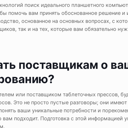
ехнологий поиск идеального планшетного компью
обы помочь вам принять обоснованное решение и
одство, основанное на основных вопросах, с кот
иков, так и на тех, которые вам обязательно ну
.
ать поставщикам о в
ированию?
телем или поставщиком таблеточных прессов, бу
росов. Это не просто пустые разговоры; они имеют
понять ваши уникальные потребности и порекоме
 вам подходит. Подготовка с этой информацией 
м.