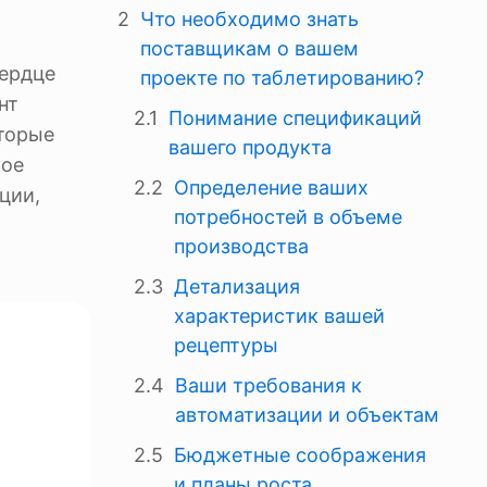
Что необходимо знать
поставщикам о вашем
сердце
проекте по таблетированию?
нт
Понимание спецификаций
оторые
вашего продукта
кое
Определение ваших
ции,
потребностей в объеме
производства
Детализация
характеристик вашей
рецептуры
Ваши требования к
автоматизации и объектам
Бюджетные соображения
и планы роста