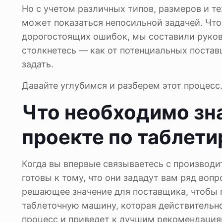
Но с учетом различных типов, размеров и т
может показаться непосильной задачей. Чт
дорогостоящих ошибок, мы составили руков
столкнетесь — как от потенциальных поставщ
задать.
Давайте углубимся и разберем этот процесс
Что необходимо зн
проекте по таблет
Когда вы впервые связываетесь с производи
готовы к тому, что они зададут вам ряд воп
решающее значение для поставщика, чтобы 
таблеточную машину, которая действительно
процесс и приведет к лучшим рекомендация