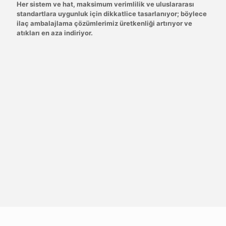
Her sistem ve hat, maksimum verimlilik ve uluslararası
standartlara uygunluk için dikkatlice tasarlanıyor; böylece
ilaç ambalajlama çözümlerimiz üretkenliği artırıyor ve
atıkları en aza indiriyor.
Yenilik ve Teknoloji