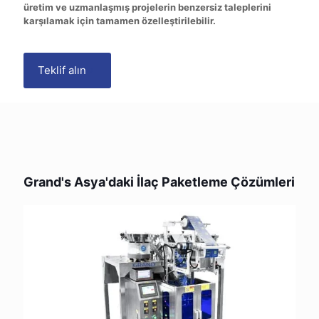
üretim ve uzmanlaşmış projelerin benzersiz taleplerini
karşılamak için tamamen özelleştirilebilir.
Teklif alın
Vizyonumuz ve Temel
Değerlerimiz
Grand's Asya'daki İlaç Paketleme Çözümleri