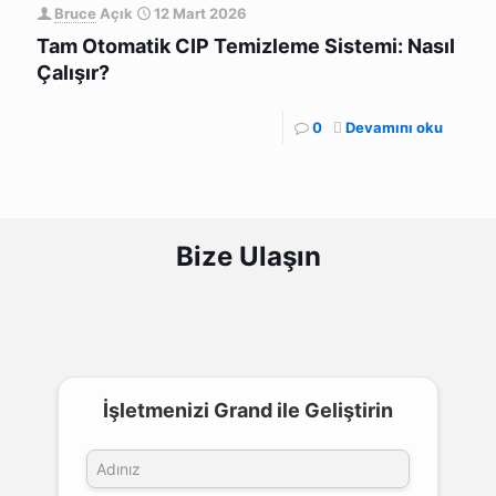
Bruce
Açık
12 Mart 2026
Tam Otomatik CIP Temizleme Sistemi: Nasıl
Çalışır?
0
Devamını oku
Bize Ulaşın
İşletmenizi Grand ile Geliştirin