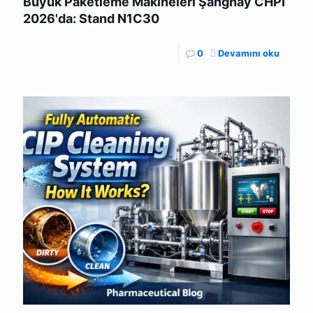
Büyük Paketleme Makineleri Şanghay CHPI
2026'da: Stand N1C30
0
Devamını oku