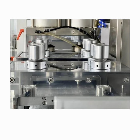
Grand'ın Yenilik ve Teknolojisi
Gelişmiş otomasyon ve dijital entegrasyonun
avantajlarından yararlanan makinelerimiz, kullanıcı dostu