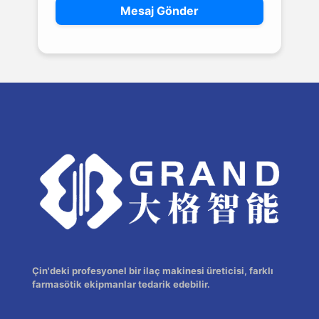
Çin'deki profesyonel bir ilaç makinesi üreticisi, farklı
farmasötik ekipmanlar tedarik edebilir.