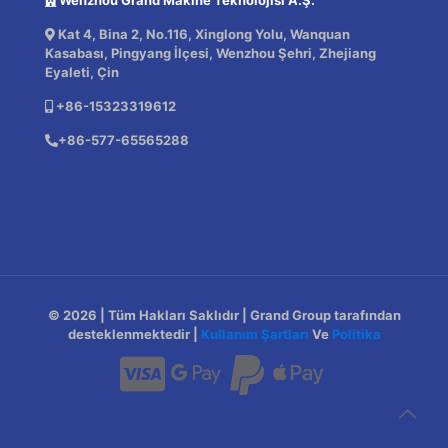
Kat 4, Bina 2, No.116, Xinglong Yolu, Wanquan
Kasabası, Pingyang İlçesi, Wenzhou Şehri, Zhejiang
Eyaleti, Çin
+86-15323319612
+86-577-65565288
© 2026 | Tüm Hakları Saklıdır | Grand Group tarafından
desteklenmektedir |
Kullanım Şartları
Ve
Politika