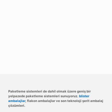
Kapsamlı Ürün Portföyü
Paketleme sistemleri de dahil olmak üzere geniş bir
yelpazede paketleme sistemleri sunuyoruz.
blister
ambalajlar
, flakon ambalajlar ve son teknoloji şerit ambalaj
çözümleri.