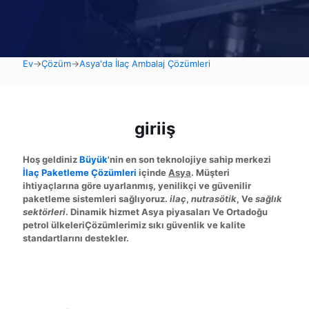
Ev
→
Çözüm
→
Asya'da İlaç Ambalaj Çözümleri
giriiş
Hoş geldiniz
Büyük
'nin en son teknolojiye sahip merkezi
İlaç Paketleme Çözümleri
içinde
Asya
. Müşteri
ihtiyaçlarına göre uyarlanmış, yenilikçi ve güvenilir
paketleme sistemleri sağlıyoruz.
ilaç
,
nutrasötik
, Ve
sağlık
sektörleri
. Dinamik hizmet
Asya piyasaları
Ve
Ortadoğu
petrol ülkeleri
Çözümlerimiz sıkı güvenlik ve kalite
standartlarını destekler.