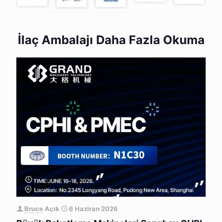
İlaç Ambalajı Daha Fazla Okuma
Bruce
Açık
6 Haziran 2026