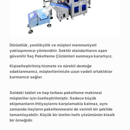
Dürüstlük, yenilikçilik ve müşteri memnuniyeti
yaklaşımımızı yönlendirir. Sektör standartlarını aşan
güvenilir İlaç Paketleme Çözümleri sunmaya kararlıyız.
Kişiselleştirilmiş hizmete ve sürekli desteğe
odaklanmamız, müşterilerimizle uzun vadeli ortaklıklar
kurmamızı sağlar.
Soldaki tablet ve hap torbası paketleme makinesi
müşteriler için özelleştirilmiştir. Sadece küçük
ekipmanların ihtiyaçlarını karşılamakla kalmaz, aynı
zamanda ilaçların paketlenmesini de verimli bir şekilde
tamamlayabilir. Küçük bir üretim hattı çözümünün klasik
bir örneğidir.