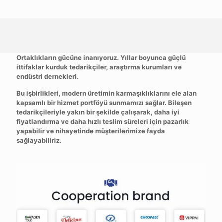
Ortaklıklar ve Küresel Erişim
Ortaklıkların gücüne inanıyoruz. Yıllar boyunca güçlü
ittifaklar kurduk
tedarikçiler, araştırma kurumları ve
endüstri dernekleri
.
Bu işbirlikleri, modern üretimin karmaşıklıklarını ele alan
kapsamlı bir hizmet portföyü sunmamızı sağlar. Bileşen
tedarikçileriyle yakın bir şekilde çalışarak, daha iyi
fiyatlandırma ve daha hızlı teslim süreleri için pazarlık
yapabilir ve nihayetinde müşterilerimize fayda
sağlayabiliriz.