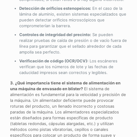
Detección de orificios estenopeicos:
En el caso de la
lámina de aluminio, existen sistemas especializados que
pueden detectar orificios microscópicos que
comprometerían la barrera.
Controles de integridad del precinto:
Se pueden
realizar pruebas de caída de presión o de vacío fuera de
línea para garantizar que el sellado alrededor de cada
ampolla sea perfecto.
Verificación de código (OCR/OCV):
Los escáneres
verifican que los números de lote y las fechas de
caducidad impresos sean correctos y legibles.
3. ¿Qué importancia tiene el sistema de alimentación en
una máquina de envasado en blíster?
El sistema de
alimentación es fundamental para la velocidad y precisión de
la máquina. Un alimentador deficiente puede provocar
roturas del producto, un llenado incorrecto y costosas
paradas de la máquina. Los alimentadores especializados
están diseñados para formas específicas de producto
(tabletas redondas, cápsulas alargadas, etc.) y utilizan
métodos como pistas vibratorias, cepillos o canales
específicos para colocar un producto de forma suave y