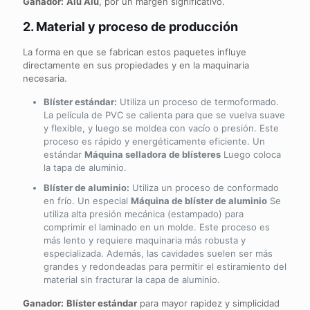
Ganador:
Alu Alu
, por un margen significativo.
2. Material y proceso de producción
La forma en que se fabrican estos paquetes influye
directamente en sus propiedades y en la maquinaria
necesaria.
Blíster estándar:
Utiliza un proceso de termoformado.
La película de PVC se calienta para que se vuelva suave
y flexible, y luego se moldea con vacío o presión. Este
proceso es rápido y energéticamente eficiente. Un
estándar
Máquina selladora de blísteres
Luego coloca
la tapa de aluminio.
Blíster de aluminio:
Utiliza un proceso de conformado
en frío. Un especial
Máquina de blíster de aluminio
Se
utiliza alta presión mecánica (estampado) para
comprimir el laminado en un molde. Este proceso es
más lento y requiere maquinaria más robusta y
especializada. Además, las cavidades suelen ser más
grandes y redondeadas para permitir el estiramiento del
material sin fracturar la capa de aluminio.
Ganador:
Blíster estándar
para mayor rapidez y simplicidad