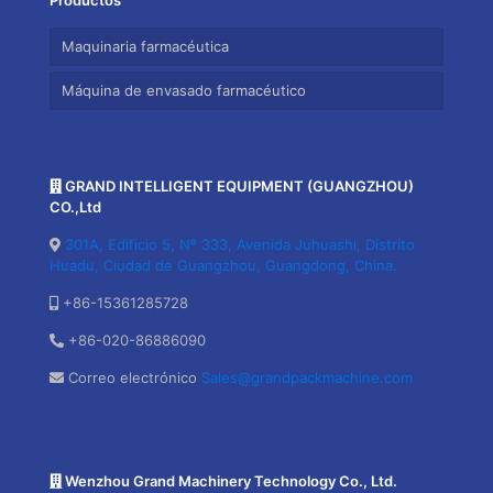
Maquinaria farmacéutica
Máquina de envasado farmacéutico
GRAND INTELLIGENT EQUIPMENT (GUANGZHOU)
CO.,Ltd
301A, Edificio 5, Nº 333, Avenida Juhuashi, Distrito
Huadu, Ciudad de Guangzhou, Guangdong, China.
+86-15361285728
+86-020-86886090
Correo electrónico
Sales@grandpackmachine.com
Wenzhou Grand Machinery Technology Co., Ltd.