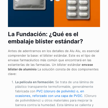
La Fundación: ¿Qué es el
embalaje blíster estándar?
Antes de adentrarnos en los detalles de Alu Alu, es esencial
comprender la base: el blíster estándar. Este es el tipo de
envase farmacéutico más común que encontrará en las
estanterías de las farmacias. Un blíster estándar
envase
blíster de aluminio
La solución consta de dos componentes
clave:
La película en formación:
Se trata de una lámina de
plástico transparente termoformable, generalmente
fabricada con
PVC (cloruro de polivinilo) o, en
ocasiones, reforzado con una capa de PVDC.
(Cloruro
de polivinilideno) u otros materiales para mejorar la
barrera contra la humedad. Esta lámina se calienta y