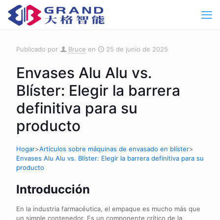
Publicado por
Bruce
en
25 de junio de 2025
Envases Alu Alu vs.
Blíster: Elegir la barrera
definitiva para su
producto
Hogar
>
Artículos sobre máquinas de envasado en blíster
>
Envases Alu Alu vs. Blíster: Elegir la barrera definitiva para su
producto
Introducción
En la industria farmacéutica, el empaque es mucho más que
un simple contenedor. Es un componente crítico de la