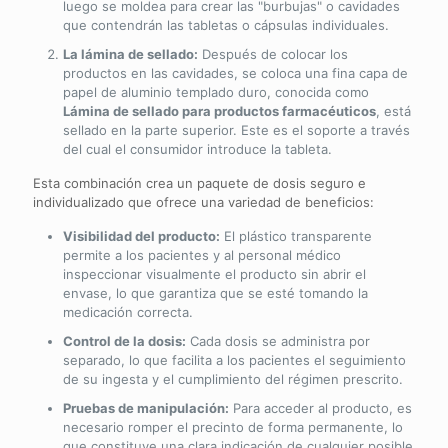
luego se moldea para crear las "burbujas" o cavidades
que contendrán las tabletas o cápsulas individuales.
La lámina de sellado:
Después de colocar los
productos en las cavidades, se coloca una fina capa de
papel de aluminio templado duro, conocida como
Lámina de sellado para productos farmacéuticos
, está
sellado en la parte superior. Este es el soporte a través
del cual el consumidor introduce la tableta.
Esta combinación crea un paquete de dosis seguro e
individualizado que ofrece una variedad de beneficios:
Visibilidad del producto:
El plástico transparente
permite a los pacientes y al personal médico
inspeccionar visualmente el producto sin abrir el
envase, lo que garantiza que se esté tomando la
medicación correcta.
Control de la dosis:
Cada dosis se administra por
separado, lo que facilita a los pacientes el seguimiento
de su ingesta y el cumplimiento del régimen prescrito.
Pruebas de manipulación:
Para acceder al producto, es
necesario romper el precinto de forma permanente, lo
que constituye una clara indicación de cualquier posible