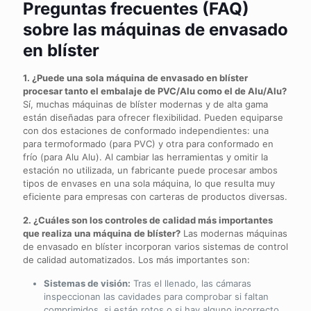
Preguntas frecuentes (FAQ)
sobre las máquinas de envasado
en blíster
1. ¿Puede una sola máquina de envasado en blíster
procesar tanto el embalaje de PVC/Alu como el de Alu/Alu?
Sí, muchas máquinas de blíster modernas y de alta gama
están diseñadas para ofrecer flexibilidad. Pueden equiparse
con dos estaciones de conformado independientes: una
para termoformado (para PVC) y otra para conformado en
frío (para Alu Alu). Al cambiar las herramientas y omitir la
estación no utilizada, un fabricante puede procesar ambos
tipos de envases en una sola máquina, lo que resulta muy
eficiente para empresas con carteras de productos diversas.
2. ¿Cuáles son los controles de calidad más importantes
que realiza una máquina de blíster?
Las modernas máquinas
de envasado en blíster incorporan varios sistemas de control
de calidad automatizados. Los más importantes son:
Sistemas de visión:
Tras el llenado, las cámaras
inspeccionan las cavidades para comprobar si faltan
comprimidos, si están rotos o si hay alguno incorrecto.