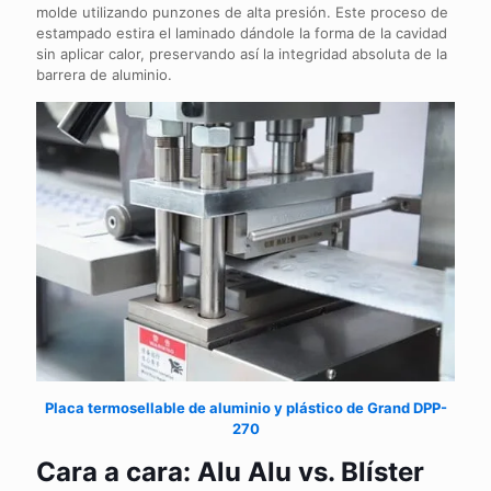
molde utilizando punzones de alta presión. Este proceso de
estampado estira el laminado dándole la forma de la cavidad
sin aplicar calor, preservando así la integridad absoluta de la
barrera de aluminio.
Placa termosellable de aluminio y plástico de Grand DPP-
270
Cara a cara: Alu Alu vs. Blíster