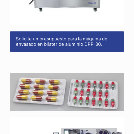
Solicite un presupuesto para la máquina de
envasado en blíster de aluminio DPP-80.