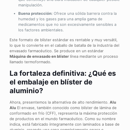
manipulación.
Buena protección:
Ofrece una sólida barrera contra la
humedad y los gases para una amplia gama de
medicamentos que no son excesivamente sensibles a
los factores ambientales.
Este formato de blíster estándar es rentable y muy versátil,
lo que lo convierte en el caballo de batalla de la industria del
envasado farmacéutico. Se produce en un estándar
Máquina de envasado en blíster
línea mediante un proceso
llamado termoformado.
La fortaleza definitiva: ¿Qué es
el embalaje en blíster de
aluminio?
Ahora, presentemos la alternativa de alto rendimiento.
Alu
Alu
El envase, también conocido como blíster de lámina de
conformado en frío (CFF), representa la máxima protección
de productos en el mundo farmacéutico. Como su nombre
indica, está fabricado íntegramente con laminados a base de
aluminio, creando una capa completamente opaca e