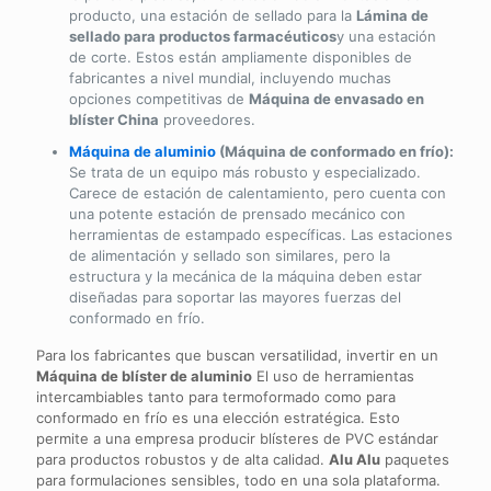
producto, una estación de sellado para la
Lámina de
sellado para productos farmacéuticos
y una estación
de corte. Estos están ampliamente disponibles de
fabricantes a nivel mundial, incluyendo muchas
opciones competitivas de
Máquina de envasado en
blíster China
proveedores.
Máquina de aluminio
(Máquina de conformado en frío):
Se trata de un equipo más robusto y especializado.
Carece de estación de calentamiento, pero cuenta con
una potente estación de prensado mecánico con
herramientas de estampado específicas. Las estaciones
de alimentación y sellado son similares, pero la
estructura y la mecánica de la máquina deben estar
diseñadas para soportar las mayores fuerzas del
conformado en frío.
Para los fabricantes que buscan versatilidad, invertir en un
Máquina de blíster de aluminio
El uso de herramientas
intercambiables tanto para termoformado como para
conformado en frío es una elección estratégica. Esto
permite a una empresa producir blísteres de PVC estándar
para productos robustos y de alta calidad.
Alu Alu
paquetes
para formulaciones sensibles, todo en una sola plataforma.