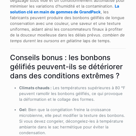
dégazage sous vide et un conditionnement automatisé pour
minimiser les variations d'humidité et la contamination.
La
solution clé en main de gommes de GrandPack
, les
fabricants peuvent produire des bonbons gélifiés de longue
conservation avec une couleur, une saveur et une texture
uniformes, aidant ainsi les consommateurs finaux à profiter
de la douceur moelleuse dans les délais prévus.
combien de
temps durent les oursons en gélatine
laps de temps.
Conseils bonus : les bonbons
gélifiés peuvent-ils se détériorer
dans des conditions extrêmes ?
Climats chauds :
Les températures supérieures à 80 °F
peuvent ramollir les bonbons gélifiés, ce qui provoque
la déformation et le collage des formes.
Gel:
Bien que la congélation freine la croissance
microbienne, elle peut modifier la texture des bonbons.
Si vous devez congeler, décongelez-les à température
ambiante dans le sac hermétique pour éviter la
condensation.