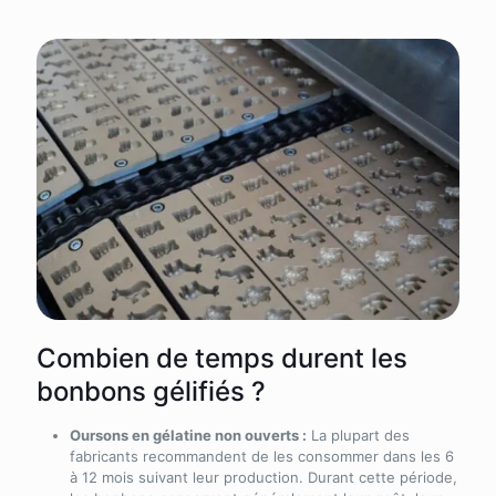
Combien de temps durent les
bonbons gélifiés ?
Oursons en gélatine non ouverts :
La plupart des
fabricants recommandent de les consommer dans les 6
à 12 mois suivant leur production. Durant cette période,