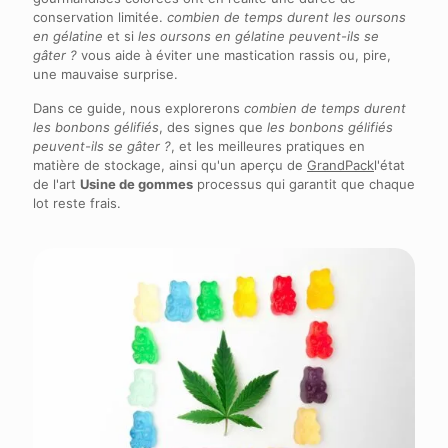
conservation limitée.
combien de temps durent les oursons
en gélatine
et si
les oursons en gélatine peuvent-ils se
gâter ?
vous aide à éviter une mastication rassis ou, pire,
une mauvaise surprise.
Dans ce guide, nous explorerons
combien de temps durent
les bonbons gélifiés
, des signes que
les bonbons gélifiés
peuvent-ils se gâter ?
, et les meilleures pratiques en
matière de stockage, ainsi qu'un aperçu de
GrandPack
l'état
de l'art
Usine de gommes
processus qui garantit que chaque
lot reste frais.