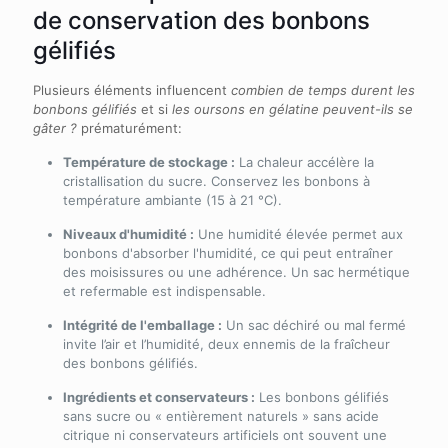
de conservation des bonbons
gélifiés
Plusieurs éléments influencent
combien de temps durent les
bonbons gélifiés
et si
les oursons en gélatine peuvent-ils se
gâter ?
prématurément:
Température de stockage :
La chaleur accélère la
cristallisation du sucre. Conservez les bonbons à
température ambiante (15 à 21 °C).
Niveaux d'humidité :
Une humidité élevée permet aux
bonbons d'absorber l'humidité, ce qui peut entraîner
des moisissures ou une adhérence. Un sac hermétique
et refermable est indispensable.
Intégrité de l'emballage :
Un sac déchiré ou mal fermé
invite l’air et l’humidité, deux ennemis de la fraîcheur
des bonbons gélifiés.
Ingrédients et conservateurs :
Les bonbons gélifiés
sans sucre ou « entièrement naturels » sans acide
citrique ni conservateurs artificiels ont souvent une