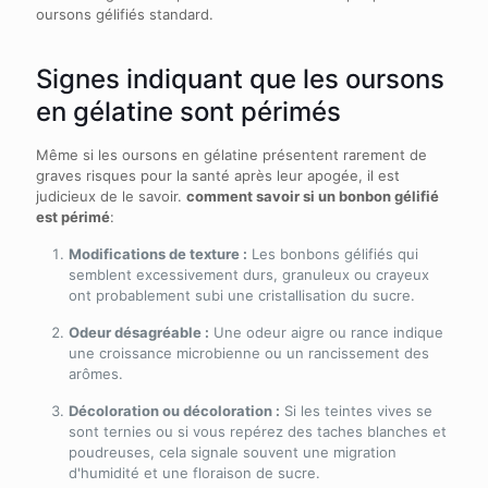
oursons gélifiés standard.
Signes indiquant que les oursons
en gélatine sont périmés
Même si les oursons en gélatine présentent rarement de
graves risques pour la santé après leur apogée, il est
judicieux de le savoir.
comment savoir si un bonbon gélifié
est périmé
:
Modifications de texture :
Les bonbons gélifiés qui
semblent excessivement durs, granuleux ou crayeux
ont probablement subi une cristallisation du sucre.
Odeur désagréable :
Une odeur aigre ou rance indique
une croissance microbienne ou un rancissement des
arômes.
Décoloration ou décoloration :
Si les teintes vives se
sont ternies ou si vous repérez des taches blanches et
poudreuses, cela signale souvent une migration
d'humidité et une floraison de sucre.