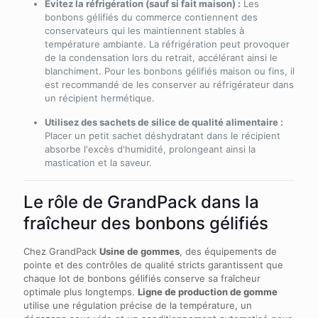
Évitez la réfrigération (sauf si fait maison) :
Les
bonbons gélifiés du commerce contiennent des
conservateurs qui les maintiennent stables à
température ambiante. La réfrigération peut provoquer
de la condensation lors du retrait, accélérant ainsi le
blanchiment. Pour les bonbons gélifiés maison ou fins, il
est recommandé de les conserver au réfrigérateur dans
un récipient hermétique.
Utilisez des sachets de silice de qualité alimentaire :
Placer un petit sachet déshydratant dans le récipient
absorbe l'excès d'humidité, prolongeant ainsi la
mastication et la saveur.
Le rôle de GrandPack dans la
fraîcheur des bonbons gélifiés
Chez GrandPack
Usine de gommes
, des équipements de
pointe et des contrôles de qualité stricts garantissent que
chaque lot de bonbons gélifiés conserve sa fraîcheur
optimale plus longtemps.
Ligne de production de gomme
utilise une régulation précise de la température, un