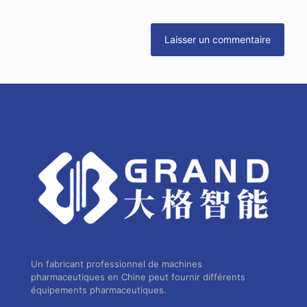
Un fabricant professionnel de machines
pharmaceutiques en Chine peut fournir différents
équipements pharmaceutiques.