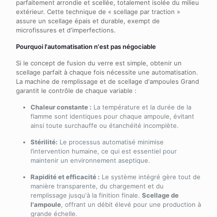
parfaitement arrondie et scellée, totalement isolée du milieu
extérieur. Cette technique de « scellage par traction »
assure un scellage épais et durable, exempt de
microfissures et d'imperfections.
Pourquoi l'automatisation n'est pas négociable
Si le concept de fusion du verre est simple, obtenir un
scellage parfait à chaque fois nécessite une automatisation.
La machine de remplissage et de scellage d'ampoules Grand
garantit le contrôle de chaque variable :
Chaleur constante :
La température et la durée de la
flamme sont identiques pour chaque ampoule, évitant
ainsi toute surchauffe ou étanchéité incomplète.
Stérilité:
Le processus automatisé minimise
l’intervention humaine, ce qui est essentiel pour
maintenir un environnement aseptique.
Rapidité et efficacité :
Le système intégré gère tout de
manière transparente, du chargement et du
remplissage jusqu'à la finition finale.
Scellage de
l'ampoule
, offrant un débit élevé pour une production à
grande échelle.