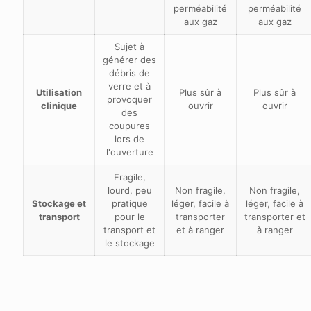
perméabilité
perméabilité
aux gaz
aux gaz
Sujet à
générer des
débris de
verre et à
Utilisation
Plus sûr à
Plus sûr à
provoquer
clinique
ouvrir
ouvrir
des
coupures
lors de
l'ouverture
Fragile,
lourd, peu
Non fragile,
Non fragile,
Stockage et
pratique
léger, facile à
léger, facile à
transport
pour le
transporter
transporter et
transport et
et à ranger
à ranger
le stockage