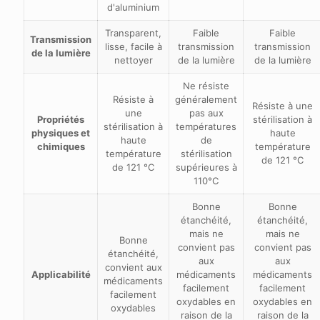
d'aluminium
Transparent,
Faible
Faible
Transmission
lisse, facile à
transmission
transmission
de la lumière
nettoyer
de la lumière
de la lumière
Ne résiste
Résiste à
généralement
Résiste à une
une
pas aux
Propriétés
stérilisation à
stérilisation à
températures
physiques et
haute
haute
de
chimiques
température
température
stérilisation
de 121 °C
de 121 °C
supérieures à
110°C
Bonne
Bonne
étanchéité,
étanchéité,
mais ne
mais ne
Bonne
convient pas
convient pas
étanchéité,
aux
aux
convient aux
Applicabilité
médicaments
médicaments
médicaments
facilement
facilement
facilement
oxydables en
oxydables en
oxydables
raison de la
raison de la