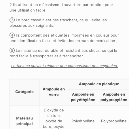
2 Ils utilisent un mécanisme d'ouverture par rotation pour
une utilisation facile.
③ Le bord cassé n'est pas tranchant, ce qui évite les
blessures aux soignants.
④ Ils comportent des étiquettes imprimées en couleur pour
une identification facile et éviter les erreurs de médication ;
⑤ Le matériau est durable et résistant aux chocs, ce qui le
rend facile à transporter et à transporter.
Le tableau suivant résume une comparaison des ampoules.
Ampoule en plastique
Ampoule en
Catégorie
Ampoule en
Ampoule en
verre
polyéthylène
polypropylène
Dioxyde de
silicium,
Matériau
oxyde de
Polyéthylène
Polypropylène
principal
bore, oxyde