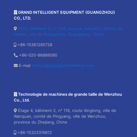
GRAND INTELLIGENT EQUIPMENT (GUANGZHOU)
CO., LTD.
301A, bâtiment 5, n° 333, avenue Juhuashi, district de
Huadu, ville de Guangzhou, Guangdong, Chine.
+86-15361285728
+86-020-86886090
E-mail
Ventes@grandpackmachine.com
Technologie de machines de grande taille de Wenzhou
Co., Ltd.
Étage 4, bâtiment 2, n° 116, route Xinglong, ville de
Wanquan, comté de Pingyang, ville de Wenzhou,
province du Zhejiang, Chine
+86-15323319612