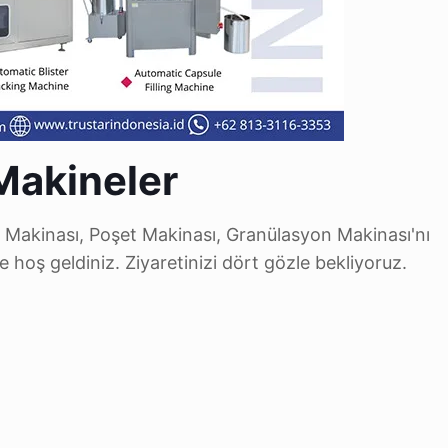
 Makineler
m Makinası, Poşet Makinası, Granülasyon Makinası'nı
ze hoş geldiniz. Ziyaretinizi dört gözle bekliyoruz.