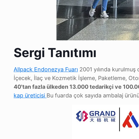
Sergi Tanıtımı
Allpack Endonezya Fuarı
2001 yılında kurulmuş o
İçecek, İlaç ve Kozmetik İşleme, Paketleme, Oto
40'tan fazla ülkeden 13.000 tedarikçi ve 100.0
kap üreticisi
Bu fuarda çok sayıda ambalaj ürün