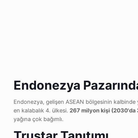
Endonezya Pazarında 
Endonezya, gelişen ASEAN bölgesinin kalbinde y
en kalabalık 4. ülkesi.
267 milyon kişi (2030'da 
yağına çok bağımlı.
Trustar Tanıtımı