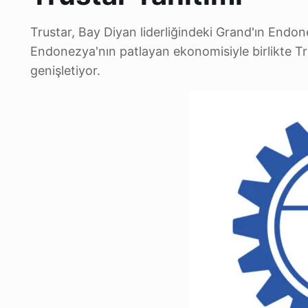
Trustar, Bay Diyan liderliğindeki Grand'ın Endon
Endonezya'nın patlayan ekonomisiyle birlikte Trus
genişletiyor.