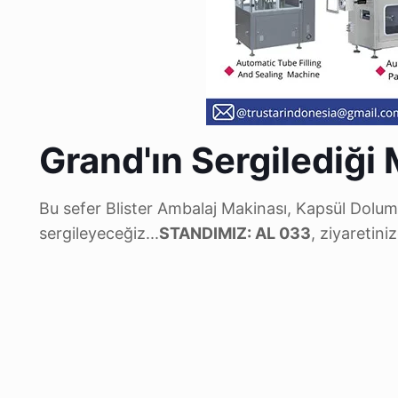
Grand'ın Sergilediği
Bu sefer Blister Ambalaj Makinası, Kapsül Dolu
sergileyeceğiz...
STANDIMIZ: AL 033
, ziyaretini