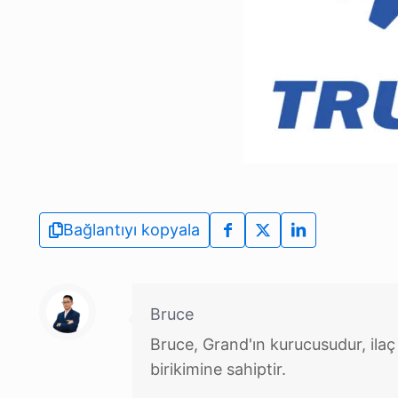
Bağlantıyı kopyala
Bruce
Bruce, Grand'ın kurucusudur, ilaç
birikimine sahiptir.