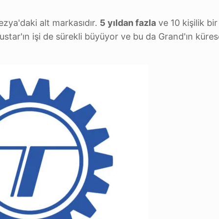
ezya'daki alt markasıdır.
5 yıldan fazla
ve 10 kişilik bir
tar'ın işi de sürekli büyüyor ve bu da Grand'ın kürese