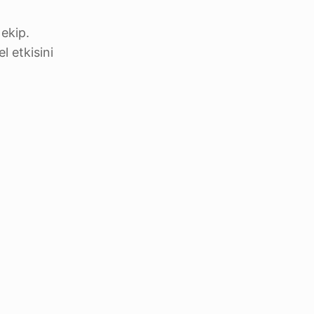
 ekip.
l etkisini