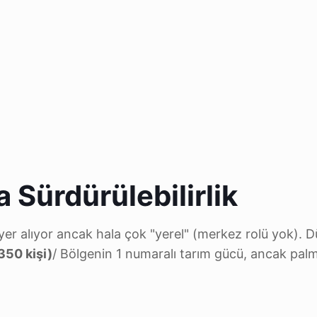
Sürdürülebilirlik
er alıyor ancak hala çok "yerel" (merkez rolü yok). 
350 kişi)
/ Bölgenin 1 numaralı tarım gücü, ancak pal