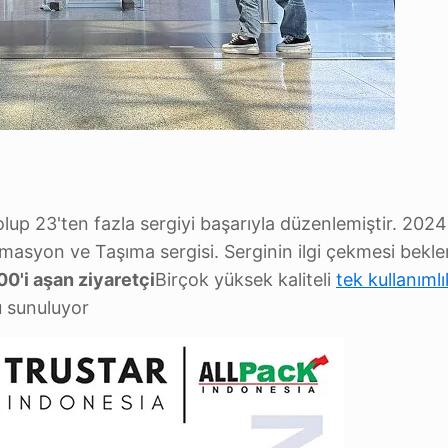
lup 23'ten fazla sergiyi başarıyla düzenlemiştir. 2024
masyon ve Taşıma sergisi. Serginin ilgi çekmesi bekle
00'i aşan ziyaretçi
Birçok yüksek kaliteli
tek kullanımlı
ü sunuluyor