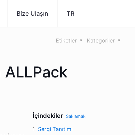
Bize Ulaşın
TR
Etiketler
Kategoriler
in ALLPack
İçindekiler
Saklamak
Sergi Tanıtımı