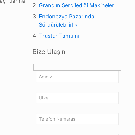
laç fuarına
Grand'ın Sergilediği Makineler
Endonezya Pazarında
Sürdürülebilirlik
Trustar Tanıtımı
Bize Ulaşın