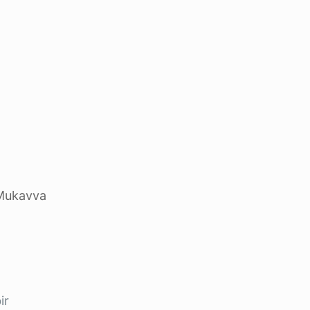
 Mukavva
ir