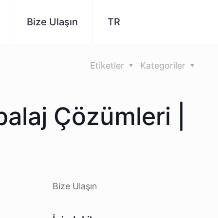
Bize Ulaşın
TR
Etiketler
Kategoriler
balaj Çözümleri |
Bize Ulaşın