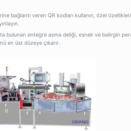
ne bağlantı veren QR kodları kullanın, özel özellikleri
ınlayın.
ta bulunan entegre asma deliği, esnek ve belirgin pe
nü en üst düzeye çıkarır.