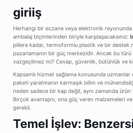
giriiş
Herhangi bir eczane veya elektronik reyonunda 
ambalaj biçimlerinden biriyle karşılaşacaksınız:
b
pillere kadar, termoformlu plastik ve bir dest
pazarlamanın bir güç merkezidir. Ancak bu türü
vazgeçilmez mi? Cevap, güvenlik, bütünlük ve kul
Kapsamlı hizmet sağlama konusunda uzmanlar 
paketi yaratmanın karmaşık bilim ve mühendisliği
neden sadece bir kap değil, aynı zamanda ürün te
Birçok avantajını, ona güç veren malzemeleri ve
gerekli.
Temel İşlev: Benzer