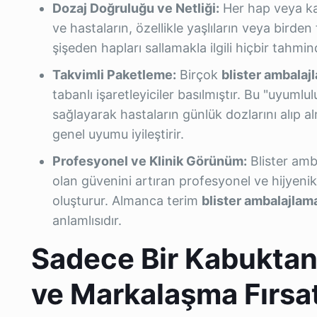
Dozaj Doğruluğu ve Netliği:
Her hap veya kap
ve hastaların, özellikle yaşlıların veya birden f
şişeden hapları sallamakla ilgili hiçbir tah
Takvimli Paketleme:
Birçok
blister ambalajl
tabanlı işaretleyiciler basılmıştır. Bu "uyuml
sağlayarak hastaların günlük dozlarını alıp al
genel uyumu iyileştirir.
Profesyonel ve Klinik Görünüm:
Blister amba
olan güvenini artıran profesyonel ve hijyenik 
oluşturur. Almanca terim
blister ambalajlam
anlamlısıdır.
Sadece Bir Kabuktan
ve Markalaşma Fırsat