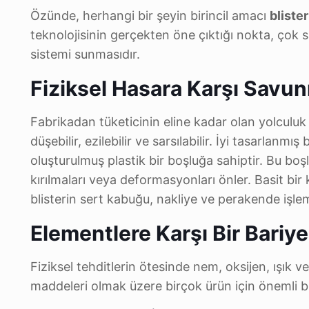
Özünde, herhangi bir şeyin birincil amacı
bliste
teknolojisinin gerçekten öne çıktığı nokta, çok 
sistemi sunmasıdır.
Fiziksel Hasara Karşı Savu
Fabrikadan tüketicinin eline kadar olan yolculuk 
düşebilir, ezilebilir ve sarsılabilir. İyi tasarlanmış 
oluşturulmuş plastik bir boşluğa sahiptir. Bu boş
kırılmaları veya deformasyonları önler. Basit bi
blisterin sert kabuğu, nakliye ve perakende işle
Elementlere Karşı Bir Bariy
Fiziksel tehditlerin ötesinde nem, oksijen, ışık ve
maddeleri olmak üzere birçok ürün için önemli bi