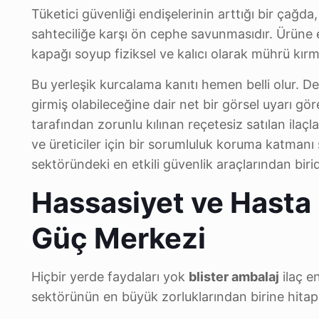
Tüketici güvenliği endişelerinin arttığı bir çağd
sahteciliğe karşı ön cephe savunmasıdır. Ürüne e
kapağı soyup fiziksel ve kalıcı olarak mührü kırm
Bu yerleşik kurcalama kanıtı hemen belli olur. De
girmiş olabileceğine dair net bir görsel uyarı gör
tarafından zorunlu kılınan reçetesiz satılan ilaçlar
ve üreticiler için bir sorumluluk koruma katmanı 
sektöründeki en etkili güvenlik araçlarından birid
Hassasiyet ve Hasta 
Güç Merkezi
Hiçbir yerde faydaları yok
blister ambalaj
ilaç e
sektörünün en büyük zorluklarından birine hitap