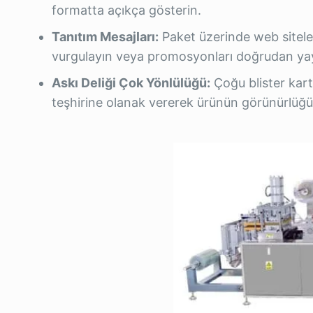
formatta açıkça gösterin.
Tanıtım Mesajları:
Paket üzerinde web siteleri
vurgulayın veya promosyonları doğrudan yay
Askı Deliği Çok Yönlülüğü:
Çoğu blister kart
teşhirine olanak vererek ürünün görünürlüğü