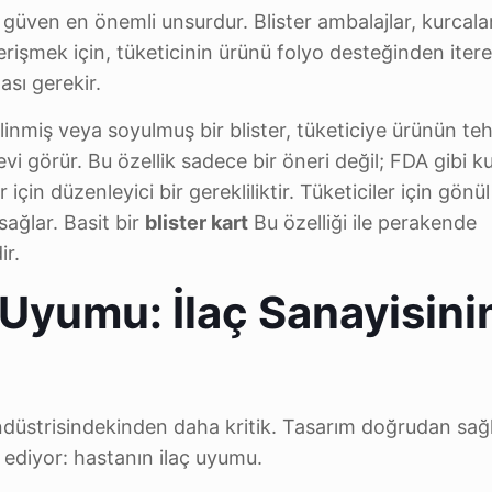
a, güven en önemli unsurdur. Blister ambalajlar, kurca
rişmek için, tüketicinin ürünü folyo desteğinden iter
ası gerekir.
linmiş veya soyulmuş bir blister, tüketiciye ürünün teh
evi görür. Bu özellik sadece bir öneri değil; FDA gibi k
 için düzenleyici bir gerekliliktir. Tüketiciler için gönül
sağlar. Basit bir
blister kart
Bu özelliği ile perakende
ir.
Uyumu: İlaç Sanayisini
ndüstrisindekinden daha kritik. Tasarım doğrudan sağl
 ediyor: hastanın ilaç uyumu.