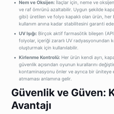
Nem ve Oksijen:
İlaçlar için, neme ve oksij
ve raf ömrünü azaltabilir. Uygun şekilde kapa
gibi) üretilen ve folyo kapaklı olan ürün, he
kullanım anına kadar stabilitesini garanti ede
UV Işığı:
Birçok aktif farmasötik bileşen (API)
folyolar, içeriği zararlı UV radyasyonundan
oluşturmak için kullanılabilir.
Kirlenme Kontrolü:
Her ürün kendi ayrı, kap
güvenlik açısından oyunun kurallarını değiş
kontaminasyonu önler ve ayrıca bir üniteye er
atmaması anlamına gelir.
Güvenlik ve Güven: 
Avantajı