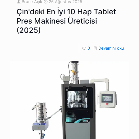
Bruce
Açık
26 Ağustos 2025
Çin'deki En İyi 10 Hap Tablet
Pres Makinesi Üreticisi
(2025)
0
Devamını oku