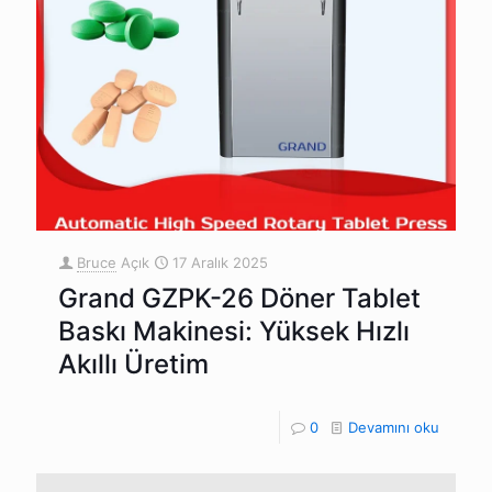
Bruce
Açık
17 Aralık 2025
Grand GZPK-26 Döner Tablet
Baskı Makinesi: Yüksek Hızlı
Akıllı Üretim
0
Devamını oku