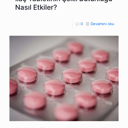
Nasıl Etkiler?
0
Devamını oku