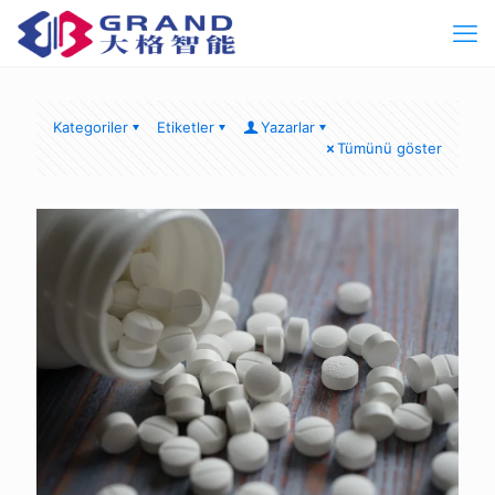
Kategoriler
Etiketler
Yazarlar
Tümünü göster