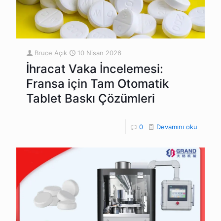
Bruce
Açık
10 Nisan 2026
İhracat Vaka İncelemesi:
Fransa için Tam Otomatik
Tablet Baskı Çözümleri
0
Devamını oku