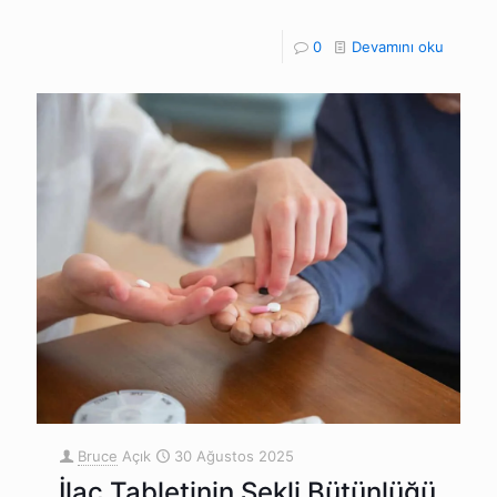
0
Devamını oku
Bruce
Açık
30 Ağustos 2025
İlaç Tabletinin Şekli Bütünlüğü