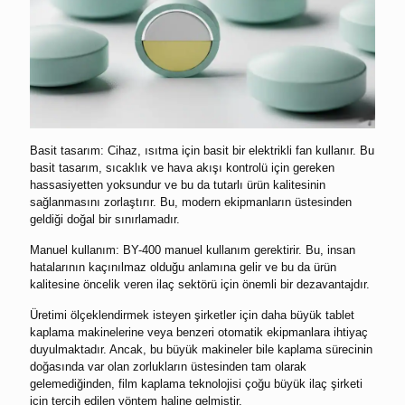
Basit tasarım: Cihaz, ısıtma için basit bir elektrikli fan kullanır. Bu
basit tasarım, sıcaklık ve hava akışı kontrolü için gereken
hassasiyetten yoksundur ve bu da tutarlı ürün kalitesinin
sağlanmasını zorlaştırır. Bu, modern ekipmanların üstesinden
geldiği doğal bir sınırlamadır.
Manuel kullanım: BY-400 manuel kullanım gerektirir. Bu, insan
hatalarının kaçınılmaz olduğu anlamına gelir ve bu da ürün
kalitesine öncelik veren ilaç sektörü için önemli bir dezavantajdır.
Üretimi ölçeklendirmek isteyen şirketler için daha büyük tablet
kaplama makinelerine veya benzeri otomatik ekipmanlara ihtiyaç
duyulmaktadır. Ancak, bu büyük makineler bile kaplama sürecinin
doğasında var olan zorlukların üstesinden tam olarak
gelemediğinden, film kaplama teknolojisi çoğu büyük ilaç şirketi
için tercih edilen yöntem haline gelmiştir.