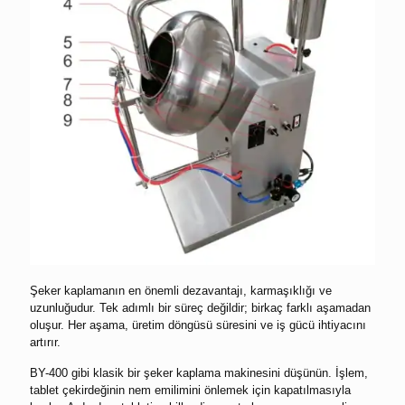
Şeker kaplamanın en önemli dezavantajı, karmaşıklığı ve
uzunluğudur. Tek adımlı bir süreç değildir; birkaç farklı aşamadan
oluşur. Her aşama, üretim döngüsü süresini ve iş gücü ihtiyacını
artırır.
BY-400 gibi klasik bir şeker kaplama makinesini düşünün. İşlem,
tablet çekirdeğinin nem emilimini önlemek için kapatılmasıyla