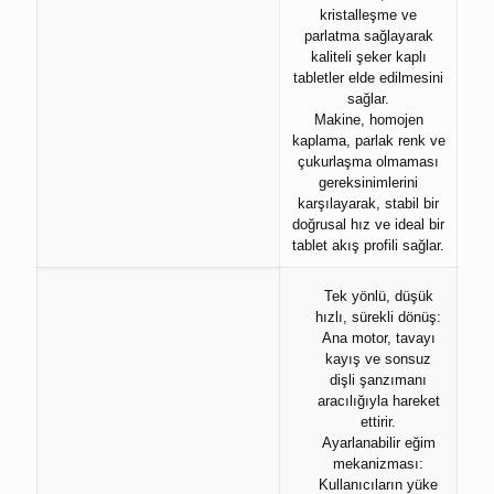
kristalleşme ve
parlatma sağlayarak
kaliteli şeker kaplı
tabletler elde edilmesini
sağlar.
Makine, homojen
kaplama, parlak renk ve
çukurlaşma olmaması
gereksinimlerini
karşılayarak, stabil bir
doğrusal hız ve ideal bir
tablet akış profili sağlar.
Tek yönlü, düşük
hızlı, sürekli dönüş:
Ana motor, tavayı
kayış ve sonsuz
dişli şanzımanı
aracılığıyla hareket
ettirir.
Ayarlanabilir eğim
mekanizması:
Kullanıcıların yüke