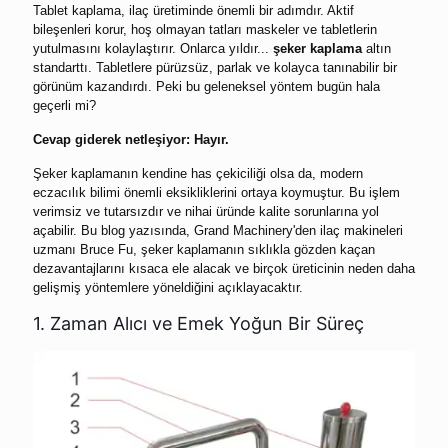
Tablet kaplama, ilaç üretiminde önemli bir adımdır. Aktif
bileşenleri korur, hoş olmayan tatları maskeler ve tabletlerin
yutulmasını kolaylaştırır. Onlarca yıldır...
şeker kaplama
altın
standarttı. Tabletlere pürüzsüz, parlak ve kolayca tanınabilir bir
görünüm kazandırdı. Peki bu geleneksel yöntem bugün hala
geçerli mi?
Cevap giderek netleşiyor: Hayır.
Şeker kaplamanın kendine has çekiciliği olsa da, modern
eczacılık bilimi önemli eksikliklerini ortaya koymuştur. Bu işlem
verimsiz ve tutarsızdır ve nihai üründe kalite sorunlarına yol
açabilir. Bu blog yazısında, Grand Machinery'den ilaç makineleri
uzmanı Bruce Fu, şeker kaplamanın sıklıkla gözden kaçan
dezavantajlarını kısaca ele alacak ve birçok üreticinin neden daha
gelişmiş yöntemlere yöneldiğini açıklayacaktır.
1. Zaman Alıcı ve Emek Yoğun Bir Süreç