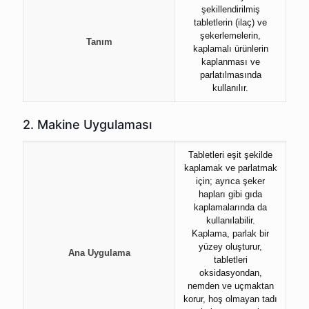
şekillendirilmiş
tabletlerin (ilaç) ve
şekerlemelerin,
Tanım
kaplamalı ürünlerin
kaplanması ve
parlatılmasında
kullanılır.
2. Makine Uygulaması
Tabletleri eşit şekilde
kaplamak ve parlatmak
için; ayrıca şeker
hapları gibi gıda
kaplamalarında da
kullanılabilir.
Kaplama, parlak bir
yüzey oluşturur,
Ana Uygulama
tabletleri
oksidasyondan,
nemden ve uçmaktan
korur, hoş olmayan tadı