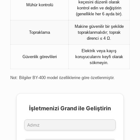
keçesini düzenli olarak
Mühür kontrolü
kontrol edin ve değiştirin
(genellikle her 6 ayda bir).
Makine güvenilir bir şekilde
Topraklama
topraklanmalıdır; toprak
direnci ≤ 4 Ω.
Elektrik veya kayış
Güvenlik görevlileri
koruyucularını keyfi olarak
sökmeyin.
Not: Bilgiler BY-400 model özelliklerine göre özetlenmiştir.
İşletmenizi Grand ile Geliştirin