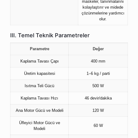
maskeler, tanınmalarını
kolaylaştırır ve midede
çözünmelerine yardımcı
olur.
III. Temel Teknik Parametreler
Parametre
Değer
Kaplama Tavası Çapı
400 mm
Üretim kapasitesi
1–6 kg / parti
Isıtma Teli Gücü
500 W
Kaplama Tavası Hızı
46 devir/dakika
Ana Motor Gücü ve Modeli
120 W
Üfleyici Motor Gücü ve
60 W
Modeli