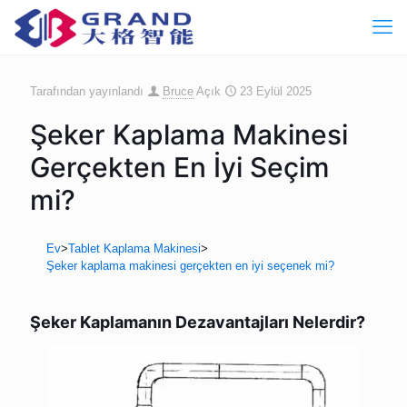
Tarafından yayınlandı
Bruce
Açık
23 Eylül 2025
Şeker Kaplama Makinesi
Gerçekten En İyi Seçim
mi?
Ev
>
Tablet Kaplama Makinesi
>
Şeker kaplama makinesi gerçekten en iyi seçenek mi?
Şeker Kaplamanın Dezavantajları Nelerdir?