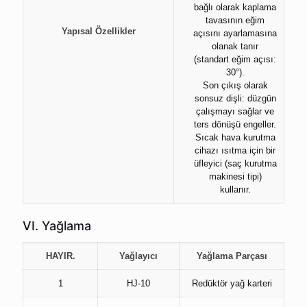
bağlı olarak kaplama
tavasının eğim
Yapısal Özellikler
açısını ayarlamasına
olanak tanır
(standart eğim açısı:
30°).
Son çıkış olarak
sonsuz dişli: düzgün
çalışmayı sağlar ve
ters dönüşü engeller.
Sıcak hava kurutma
cihazı ısıtma için bir
üfleyici (saç kurutma
makinesi tipi)
kullanır.
VI. Yağlama
HAYIR.
Yağlayıcı
Yağlama Parçası
1
HJ-10
Redüktör yağ karteri