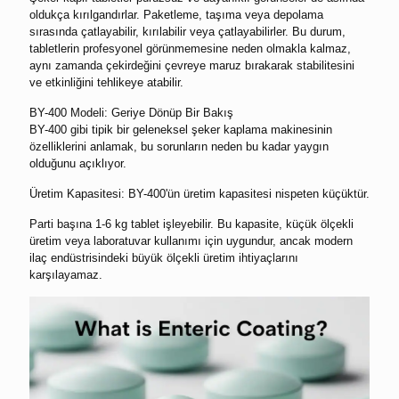
oldukça kırılgandırlar. Paketleme, taşıma veya depolama
sırasında çatlayabilir, kırılabilir veya çatlayabilirler. Bu durum,
tabletlerin profesyonel görünmemesine neden olmakla kalmaz,
aynı zamanda çekirdeğini çevreye maruz bırakarak stabilitesini
ve etkinliğini tehlikeye atabilir.
BY-400 Modeli: Geriye Dönüp Bir Bakış
BY-400 gibi tipik bir geleneksel şeker kaplama makinesinin
özelliklerini anlamak, bu sorunların neden bu kadar yaygın
olduğunu açıklıyor.
Üretim Kapasitesi: BY-400'ün üretim kapasitesi nispeten küçüktür.
Parti başına 1-6 kg tablet işleyebilir. Bu kapasite, küçük ölçekli
üretim veya laboratuvar kullanımı için uygundur, ancak modern
ilaç endüstrisindeki büyük ölçekli üretim ihtiyaçlarını
karşılayamaz.