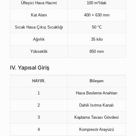
Üfleyici Hava Hacmi
100 m³/dak
Kat Alanı
400 × 630 mm
Sıcak Hava Çıkış Sıcaklığı
50 °C
Ağırlık
35 kilo
Yükseklik
850 mm
IV. Yapısal Giriş
HAYIR.
Bileşen
1
Hava Besleme Anahtarı
2
Dahili Isıtma Kanalı
3
Kaplama Tavası Gövdesi
4
Kompresör Arayüzü