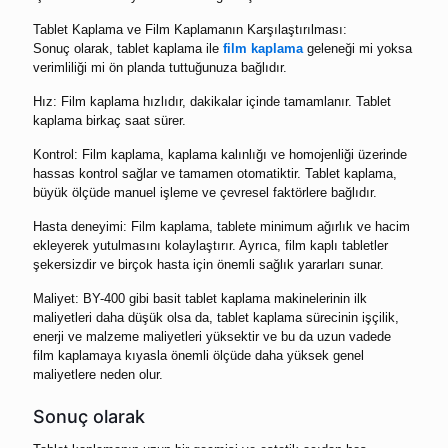
Tablet Kaplama ve Film Kaplamanın Karşılaştırılması:
Sonuç olarak, tablet kaplama ile
film kaplama
geleneği mi yoksa
verimliliği mi ön planda tuttuğunuza bağlıdır.
Hız: Film kaplama hızlıdır, dakikalar içinde tamamlanır. Tablet
kaplama birkaç saat sürer.
Kontrol: Film kaplama, kaplama kalınlığı ve homojenliği üzerinde
hassas kontrol sağlar ve tamamen otomatiktir. Tablet kaplama,
büyük ölçüde manuel işleme ve çevresel faktörlere bağlıdır.
Hasta deneyimi: Film kaplama, tablete minimum ağırlık ve hacim
ekleyerek yutulmasını kolaylaştırır. Ayrıca, film kaplı tabletler
şekersizdir ve birçok hasta için önemli sağlık yararları sunar.
Maliyet: BY-400 gibi basit tablet kaplama makinelerinin ilk
maliyetleri daha düşük olsa da, tablet kaplama sürecinin işçilik,
enerji ve malzeme maliyetleri yüksektir ve bu da uzun vadede
film kaplamaya kıyasla önemli ölçüde daha yüksek genel
maliyetlere neden olur.
Sonuç olarak