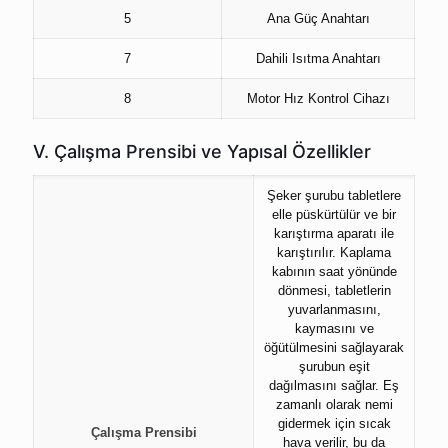
5
Ana Güç Anahtarı
7
Dahili Isıtma Anahtarı
8
Motor Hız Kontrol Cihazı
V. Çalışma Prensibi ve Yapısal Özellikler
Şeker şurubu tabletlere
elle püskürtülür ve bir
karıştırma aparatı ile
karıştırılır. Kaplama
kabının saat yönünde
dönmesi, tabletlerin
yuvarlanmasını,
kaymasını ve
öğütülmesini sağlayarak
şurubun eşit
dağılmasını sağlar. Eş
zamanlı olarak nemi
gidermek için sıcak
Çalışma Prensibi
hava verilir, bu da