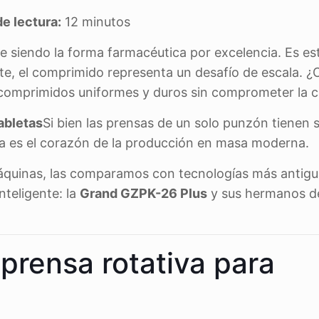
e lectura:
12 minutos
ue siendo la forma farmacéutica por excelencia. Es es
ante, el comprimido representa un desafío de escala. 
 comprimidos uniformes y duros sin comprometer la c
abletas
Si bien las prensas de un solo punzón tienen s
tiva es el corazón de la producción en masa moderna.
áquinas, las comparamos con tecnologías más antigu
nteligente: la
Grand GZPK-26 Plus
y sus hermanos de
 prensa rotativa para