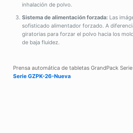
inhalación de polvo.
Sistema de alimentación forzada:
Las imáge
sofisticado alimentador forzado. A diferenci
giratorias para forzar el polvo hacia los mo
de baja fluidez.
Prensa automática de tabletas GrandPack Ser
Serie GZPK-26-Nueva