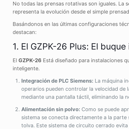
No todas las prensas rotativas son iguales. La
representa la evolución desde el simple prensad
Basándonos en las últimas configuraciones técn
destacan:
1. El GZPK-26 Plus: El buque i
El
GZPK-26
Está diseñado para instalaciones q
inteligente.
Integración de PLC Siemens:
La máquina inc
operarios pueden controlar la velocidad de la
mediante una pantalla táctil, eliminando la 
Alimentación sin polvo:
Como se puede aprec
sistema se conecta directamente a la parte s
tolva. Este sistema de circuito cerrado evit