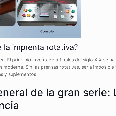
a la imprenta rotativa?
 El principio inventado a finales del siglo XIX se ha
oderna. Sin las prensas rotativas, sería imposible 
s y suplementos.
neral de la gran serie: 
encia