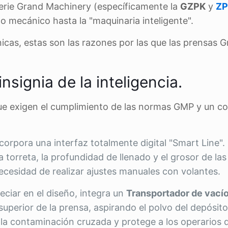
 serie Grand Machinery (específicamente la
GZPK
y
ZP
o mecánico hasta la "maquinaria inteligente".
icas, estas son las razones por las que las prensas 
nsignia de la inteligencia.
ue exigen el cumplimiento de las normas GMP y un co
orpora una interfaz totalmente digital "Smart Line".
 torreta, la profundidad de llenado y el grosor de las
necesidad de realizar ajustes manuales con volantes.
iar en el diseño, integra un
Transportador de vací
uperior de la prensa, aspirando el polvo del depósito
a la contaminación cruzada y protege a los operarios d