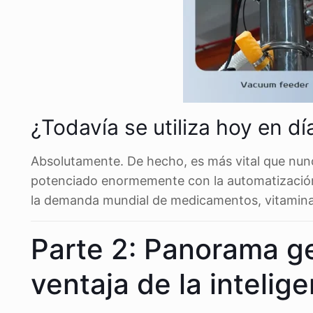
¿Todavía se utiliza hoy en dí
Absolutamente. De hecho, es más vital que nunca.
potenciado enormemente con la automatización m
la demanda mundial de medicamentos, vitamina
Parte 2: Panorama ge
ventaja de la intelig