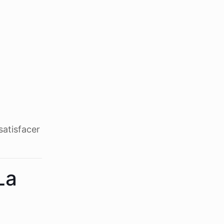
satisfacer
La