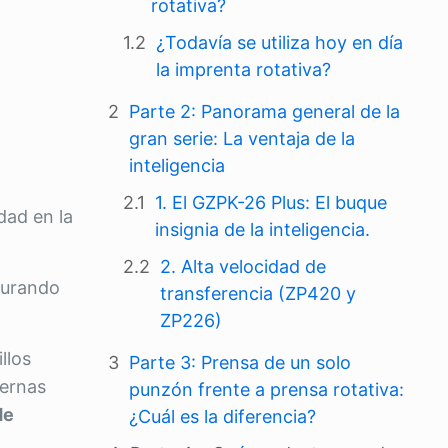
rotativa?
¿Todavía se utiliza hoy en día
la imprenta rotativa?
Parte 2: Panorama general de la
gran serie: La ventaja de la
inteligencia
1. El GZPK-26 Plus: El buque
dad en la
insignia de la inteligencia.
2. Alta velocidad de
egurando
transferencia (ZP420 y
ZP226)
llos
Parte 3: Prensa de un solo
dernas
punzón frente a prensa rotativa:
de
¿Cuál es la diferencia?