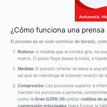
¿Cómo funciona una prensa 
El proceso es un ciclo continuo de llenado, com
Relleno:
A medida que la torreta gira, los pu
matriz. El polvo fluye desde la tolva, a tra
Medida:
El punzón inferior se eleva a una al
así que se mantenga el volumen exacto de la
Compresión:
Los punzones superior e inferio
fuerzan los punzones a juntarse, comprimie
como la
Gran GZPK-26
utilizar
rodillos de 
compresión principales
(para formar la tabl