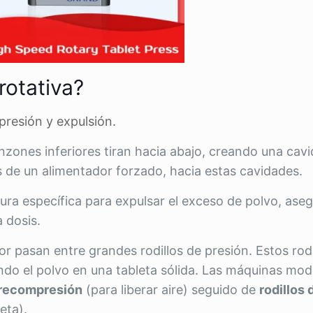
rotativa?
presión y expulsión.
nzones inferiores tiran hacia abajo, creando una cavi
vés de un alimentador forzado, hacia estas cavidades.
tura específica para expulsar el exceso de polvo, as
 dosis.
r pasan entre grandes rodillos de presión. Estos rodi
ndo el polvo en una tableta sólida. Las máquinas mo
precompresión
(para liberar aire) seguido de
rodillos 
eta).