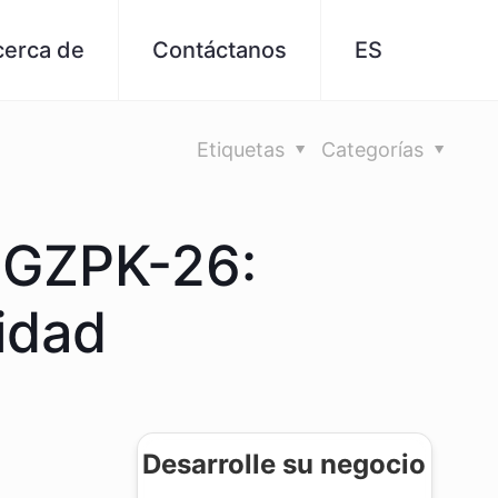
cerca de
Contáctanos
ES
Etiquetas
Categorías
d GZPK-26:
cidad
Desarrolle su negocio