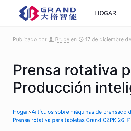
HOGAR
Publicado por
Bruce
en
17 de diciembre d
Prensa rotativa 
Producción inteli
Hogar
>
Artículos sobre máquinas de prensado d
Prensa rotativa para tabletas Grand GZPK-26: Pr