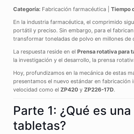
Categoría:
Fabricación farmacéutica |
Tiempo d
En la industria farmacéutica, el comprimido sig
portátil y preciso. Sin embargo, para el fabric
transformar toneladas de polvo en millones de
La respuesta reside en el
Prensa rotativa para t
la investigación y el desarrollo, la prensa rota
Hoy, profundizamos en la mecánica de estas m
presentamos el nuevo estándar en fabricación i
velocidad como el
ZP420
y
ZP226-17D
.
Parte 1: ¿Qué es una
tabletas?