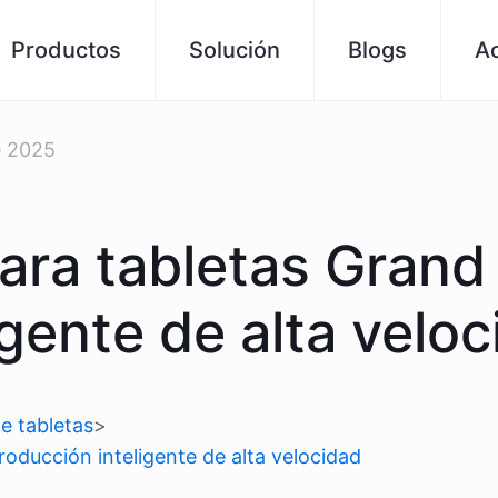
Productos
Solución
Blogs
A
e 2025
para tabletas Gran
gente de alta velo
e tabletas
>
oducción inteligente de alta velocidad