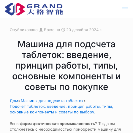
Опубликовано
Брюс
на
20 декабря 2024 г.
Машина для подсчета
таблеток: введение,
принцип работы, типы,
основные компоненты и
советы по покупке
Дом
>
Машины для подсчета таблеток
>
Подсчет таблеток: введение, принцип работы, типы,
основные компоненты и советы по выбору.
Вы в
фармацевтическая промышленность
? Тогда вы
столкнетесь с необходимостью приобрести машину для