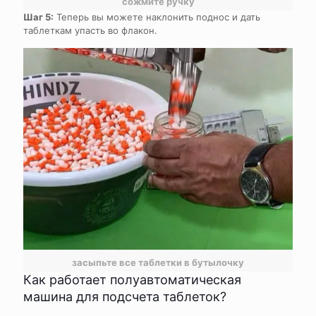
сожмите ручку
Шаг 5:
Теперь вы можете наклонить поднос и дать
таблеткам упасть во флакон.
засыпьте все таблетки в бутылочку
Как работает полуавтоматическая
машина для подсчета таблеток?